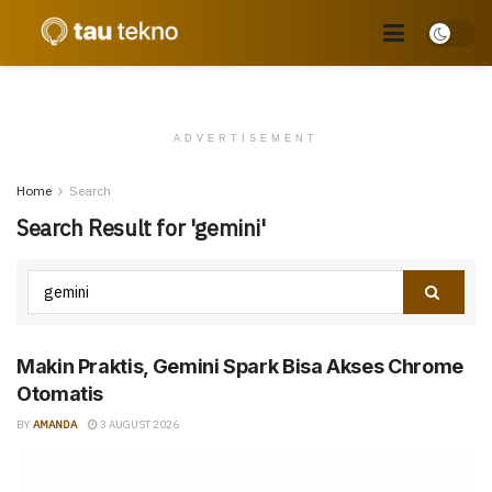
ADVERTISEMENT
Home
Search
Search Result for 'gemini'
Makin Praktis, Gemini Spark Bisa Akses Chrome
Otomatis
BY
AMANDA
3 AUGUST 2026