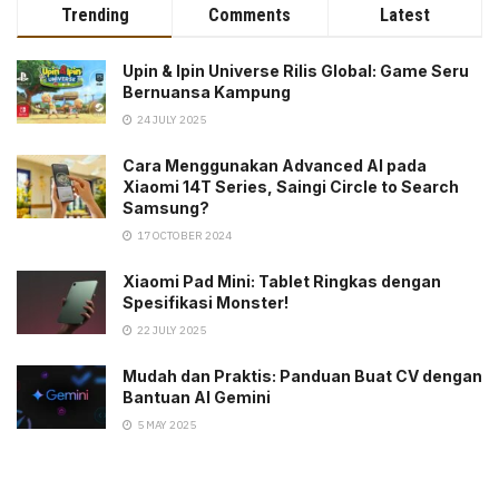
Trending
Comments
Latest
Upin & Ipin Universe Rilis Global: Game Seru
Bernuansa Kampung
24 JULY 2025
Cara Menggunakan Advanced AI pada
Xiaomi 14T Series, Saingi Circle to Search
Samsung?
17 OCTOBER 2024
Xiaomi Pad Mini: Tablet Ringkas dengan
Spesifikasi Monster!
22 JULY 2025
Mudah dan Praktis: Panduan Buat CV dengan
Bantuan AI Gemini
5 MAY 2025