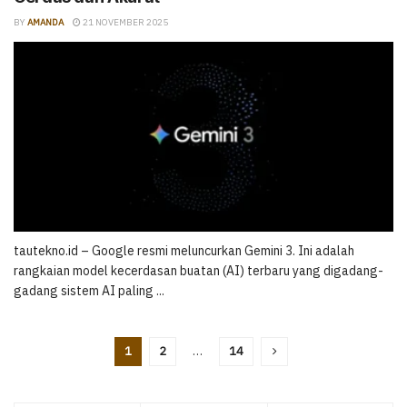
BY
AMANDA
21 NOVEMBER 2025
tautekno.id – Google resmi meluncurkan Gemini 3. Ini adalah
rangkaian model kecerdasan buatan (AI) terbaru yang digadang-
gadang sistem AI paling ...
1
2
…
14