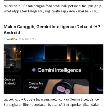
tautekno.id - Bosan dengan foto profil baik personal maupun grup
WhatsApp atau Telegram yang itu-itu saja? Ada kabar baik nih, ...
Makin Canggih, Gemini Intelligence Debut di HP
Android
BY
AMANDA
14 MAY 2026
tautekno.id – Google baru saja meluncurkan Gemini Intelligence.
Serangkaian fitur kecerdasan buatan (AI) ini diperkenalkan dalam