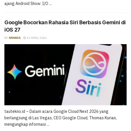
ajang Android Show: I/O ...
Google Bocorkan Rahasia Siri Berbasis Gemini di
iOS 27
BY
AMANDA
23 APRIL 2026
tautekno.id – Dalam acara Google Cloud Next 2026 yang
berlangsung di Las Vegas, CEO Google Cloud, Thomas Kurian,
mengungkap informasi ...