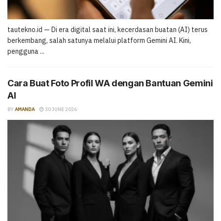
tautekno.id — Di era digital saat ini, kecerdasan buatan (AI) terus
berkembang, salah satunya melalui platform Gemini AI. Kini,
pengguna ...
Cara Buat Foto Profil WA dengan Bantuan Gemini
AI
BY
AMANDA
30 JUNE 2026