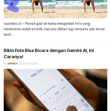
tautekno.id – Pernah gak sih kamu mengambil foto yang
menurutmu sudah estetik, tapi pas dilihat lagi ternyata ada detail
kecil ...
Bikin Foto Bisa Bicara dengan Gemini AI, Ini
Caranya!
BY
AMANDA
14 JULY 2026