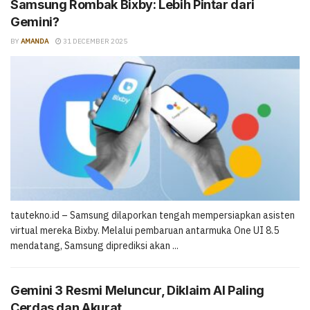
Samsung Rombak Bixby: Lebih Pintar dari
Gemini?
BY
AMANDA
31 DECEMBER 2025
tautekno.id – Samsung dilaporkan tengah mempersiapkan asisten
virtual mereka Bixby. Melalui pembaruan antarmuka One UI 8.5
mendatang, Samsung diprediksi akan ...
Gemini 3 Resmi Meluncur, Diklaim AI Paling
Cerdas dan Akurat