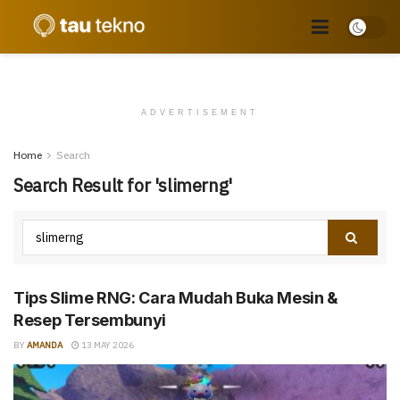
ADVERTISEMENT
Home
Search
Search Result for 'slimerng'
Tips Slime RNG: Cara Mudah Buka Mesin &
Resep Tersembunyi
BY
AMANDA
13 MAY 2026