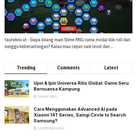
tautekno.id - Siapa bilang main Slime RNG cuma modal klik roll dan
nunggu keberuntungan? Kalau mau cepat naik level dan ...
Trending
Comments
Latest
Upin & Ipin Universe Rilis Global: Game Seru
Bernuansa Kampung
24 JULY 2025
Cara Menggunakan Advanced AI pada
Xiaomi 14T Series, Saingi Circle to Search
Samsung?
17 OCTOBER 2024