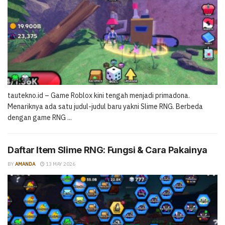
tautekno.id – Game Roblox kini tengah menjadi primadona.
Menariknya ada satu judul-judul baru yakni Slime RNG. Berbeda
dengan game RNG ...
Daftar Item Slime RNG: Fungsi & Cara Pakainya
BY
AMANDA
13 MAY 2026