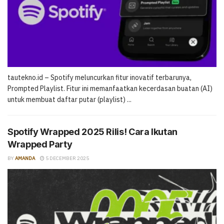
tautekno.id – Spotify meluncurkan fitur inovatif terbarunya,
Prompted Playlist. Fitur ini memanfaatkan kecerdasan buatan (AI)
untuk membuat daftar putar (playlist) ...
Spotify Wrapped 2025 Rilis! Cara Ikutan
Wrapped Party
BY
AMANDA
5 DECEMBER 2025