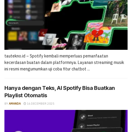
tautekno.id – Spotify kembali memperluas pemanfaatan
kecerdasan buatan dalam platformnya. Layanan streaming musik
ini resmi mengumumkan uji coba fitur chatbot ...
Hanya dengan Teks, AI Spotify Bisa Buatkan
Playlist Otomatis
BY
AMANDA
16 DECEMBER 2025