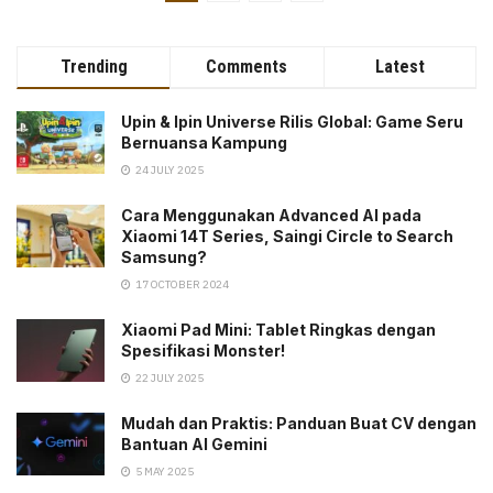
Trending
Comments
Latest
Upin & Ipin Universe Rilis Global: Game Seru
Bernuansa Kampung
24 JULY 2025
Cara Menggunakan Advanced AI pada
Xiaomi 14T Series, Saingi Circle to Search
Samsung?
17 OCTOBER 2024
Xiaomi Pad Mini: Tablet Ringkas dengan
Spesifikasi Monster!
22 JULY 2025
Mudah dan Praktis: Panduan Buat CV dengan
Bantuan AI Gemini
5 MAY 2025