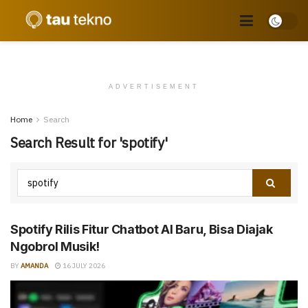
ADVERTISEMENT
Home
Search
Search Result for 'spotify'
Spotify Rilis Fitur Chatbot AI Baru, Bisa Diajak
Ngobrol Musik!
BY
AMANDA
16 JULY 2026