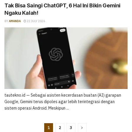
Tak Bisa Saingi ChatGPT, 6 Hal Ini Bikin Gemini
Ngaku Kalah!
BY
AMANDA
22 JULY 2026
tautekno.id — Sebagai asisten kecerdasan buatan (AI) garapan
Google, Gemini terus dipoles agar lebih terintegrasi dengan
sistem operasi Android. Meskipun ...
1
2
3