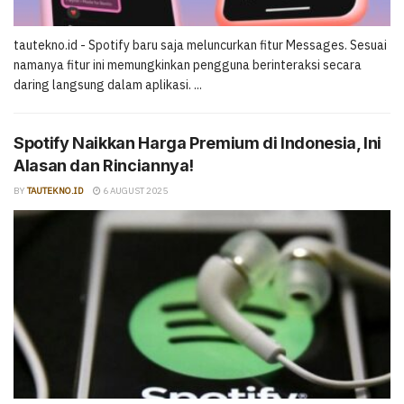
tautekno.id - Spotify baru saja meluncurkan fitur Messages. Sesuai
namanya fitur ini memungkinkan pengguna berinteraksi secara
daring langsung dalam aplikasi. ...
Spotify Naikkan Harga Premium di Indonesia, Ini
Alasan dan Rinciannya!
BY
TAUTEKNO.ID
6 AUGUST 2025