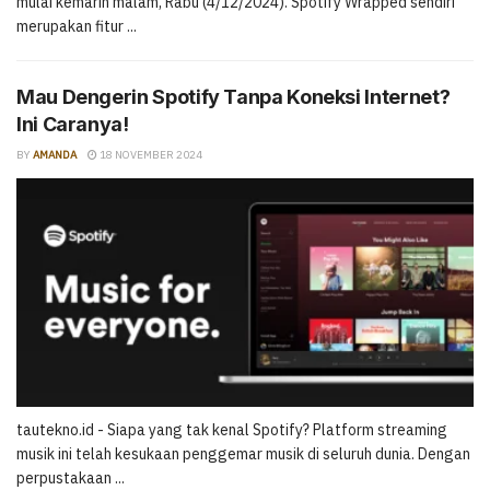
mulai kemarin malam, Rabu (4/12/2024). Spotify Wrapped sendiri
merupakan fitur ...
Mau Dengerin Spotify Tanpa Koneksi Internet?
Ini Caranya!
BY
AMANDA
18 NOVEMBER 2024
tautekno.id - Siapa yang tak kenal Spotify? Platform streaming
musik ini telah kesukaan penggemar musik di seluruh dunia. Dengan
perpustakaan ...