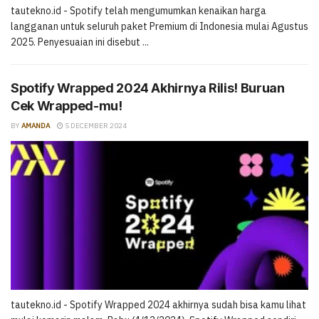
tautekno.id - Spotify telah mengumumkan kenaikan harga
langganan untuk seluruh paket Premium di Indonesia mulai Agustus
2025. Penyesuaian ini disebut ...
Spotify Wrapped 2024 Akhirnya Rilis! Buruan
Cek Wrapped-mu!
BY
AMANDA
5 DECEMBER 2024
tautekno.id - Spotify Wrapped 2024 akhirnya sudah bisa kamu lihat