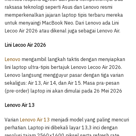
raksasa teknologi seperti Asus dan Lenovo resmi
memperkenalkan jajaran laptop tipis terbaru mereka
untuk menyaingi MacBook Neo. Dari Lenovo ada Lini
Lecoo Air 2026 atau dikenal juga sebagai Lenovo Air.
Lini Lecoo Air 2026
Lenovo
mengambil langkah taktis dengan menyiapkan
lini laptop ultra-tipis bertajuk Lenovo Lecoo Air 2026.
Lenovo langsung mengguyur pasar dengan tiga varian
sekaligus: Air 13, Air 14, dan Air 15. Masa pra-pesan
(pre-order) laptop ini akan dimulai pada 26 Mei 2026
Lenovo Air 13
Varian
Lenovo Air 13
menjadi model yang paling mencuri
perhatian. Laptop ini dibekali layar 13,3 inci dengan
resolusi tajam 2560×1600 piksel serta refresh rate