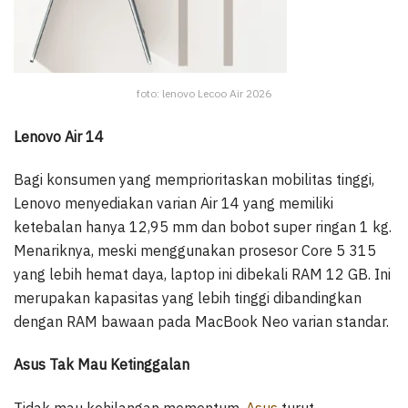
foto: lenovo Lecoo Air 2026
Lenovo Air 14
Bagi konsumen yang memprioritaskan mobilitas tinggi,
Lenovo menyediakan varian Air 14 yang memiliki
ketebalan hanya 12,95 mm dan bobot super ringan 1 kg.
Menariknya, meski menggunakan prosesor Core 5 315
yang lebih hemat daya, laptop ini dibekali RAM 12 GB. Ini
merupakan kapasitas yang lebih tinggi dibandingkan
dengan RAM bawaan pada MacBook Neo varian standar.
Asus Tak Mau Ketinggalan
Tidak mau kehilangan momentum,
Asus
turut