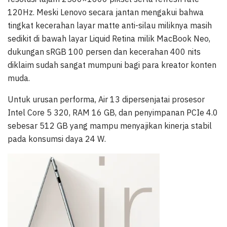
120Hz. Meski Lenovo secara jantan mengakui bahwa
tingkat kecerahan layar matte anti-silau miliknya masih
sedikit di bawah layar Liquid Retina milik MacBook Neo,
dukungan sRGB 100 persen dan kecerahan 400 nits
diklaim sudah sangat mumpuni bagi para kreator konten
muda.
Untuk urusan performa, Air 13 dipersenjatai prosesor
Intel Core 5 320, RAM 16 GB, dan penyimpanan PCIe 4.0
sebesar 512 GB yang mampu menyajikan kinerja stabil
pada konsumsi daya 24 W.