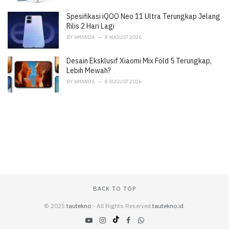
Spesifikasi iQOO Neo 11 Ultra Terungkap Jelang
Rilis 2 Hari Lagi
BY
AMANDA
8 AUGUST 2026
Desain Eksklusif Xiaomi Mix Fold 5 Terungkap,
Lebih Mewah?
BY
AMANDA
8 AUGUST 2026
BACK TO TOP
© 2025
tautekno
- All Rights Reserved
tautekno.id
.