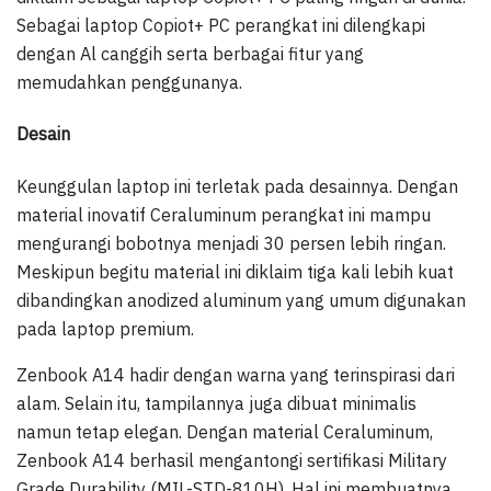
Sebagai laptop Copiot+ PC perangkat ini dilengkapi
dengan Al canggih serta berbagai fitur yang
memudahkan penggunanya.
Desain
Keunggulan laptop ini terletak pada desainnya. Dengan
material inovatif Ceraluminum perangkat ini mampu
mengurangi bobotnya menjadi 30 persen lebih ringan.
Meskipun begitu material ini diklaim tiga kali lebih kuat
dibandingkan anodized aluminum yang umum digunakan
pada laptop premium.
Zenbook A14 hadir dengan warna yang terinspirasi dari
alam. Selain itu, tampilannya juga dibuat minimalis
namun tetap elegan. Dengan material Ceraluminum,
Zenbook A14 berhasil mengantongi sertifikasi Military
Grade Durability (MIL-STD-810H). Hal ini membuatnya