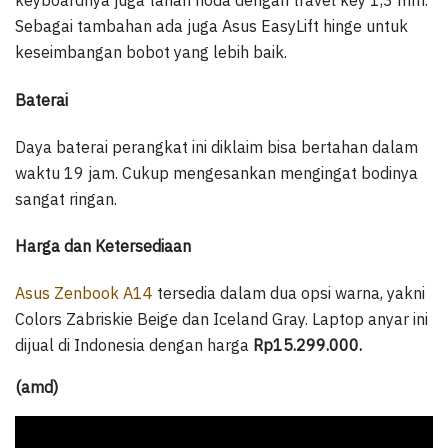
keyboardnya juga tahan noda dengan travel key 1,3 mm.
Sebagai tambahan ada juga Asus EasyLift hinge untuk
keseimbangan bobot yang lebih baik.
Baterai
Daya baterai perangkat ini diklaim bisa bertahan dalam
waktu 19 jam. Cukup mengesankan mengingat bodinya
sangat ringan.
Harga dan Ketersediaan
Asus Zenbook A14
tersedia dalam dua opsi warna, yakni
Colors Zabriskie Beige dan Iceland Gray. Laptop anyar ini
dijual di Indonesia dengan harga
Rp15.299.000.
(amd)