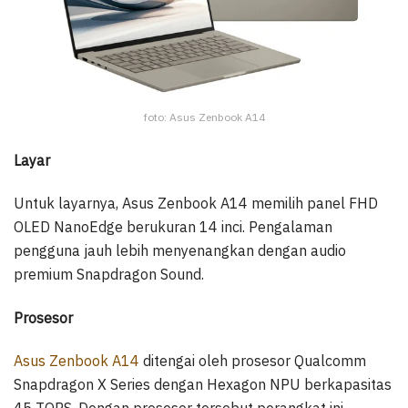
foto: Asus Zenbook A14
Layar
Untuk layarnya, Asus Zenbook A14 memilih panel FHD
OLED NanoEdge berukuran 14 inci. Pengalaman
pengguna jauh lebih menyenangkan dengan audio
premium Snapdragon Sound.
Prosesor
Asus Zenbook A14
ditengai oleh prosesor Qualcomm
Snapdragon X Series dengan Hexagon NPU berkapasitas
45 TOPS. Dengan prosesor tersebut perangkat ini