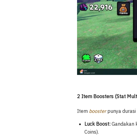
2 Item Boosters (Stat Multi
Item
booster
punya durasi
Luck Boost:
Gandakan k
Coins).