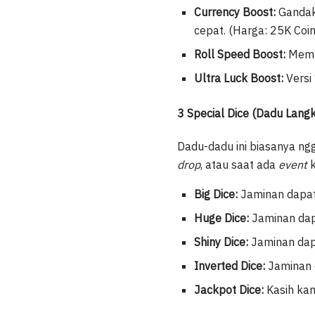
Currency Boost:
Gandaka
cepat. (Harga: 25K Coin
Roll Speed Boost:
Mempe
Ultra Luck Boost:
Versi 
3 Special Dice (Dadu Lang
Dadu-dadu ini biasanya ng
drop
, atau saat ada
event
k
Big Dice:
Jaminan dapa
Huge Dice:
Jaminan da
Shiny Dice:
Jaminan dap
Inverted Dice:
Jaminan 
Jackpot Dice:
Kasih kam