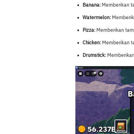
Banana:
Memberikan ta
Watermelon:
Memberika
Pizza:
Memberikan tamba
Chicken:
Memberikan ta
Drumstick:
Memberikan 