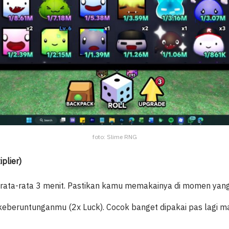
foto: Slime RNG
plier)
 rata-rata 3 menit. Pastikan kamu memakainya di momen yang
eberuntunganmu (2x Luck). Cocok banget dipakai pas lagi 