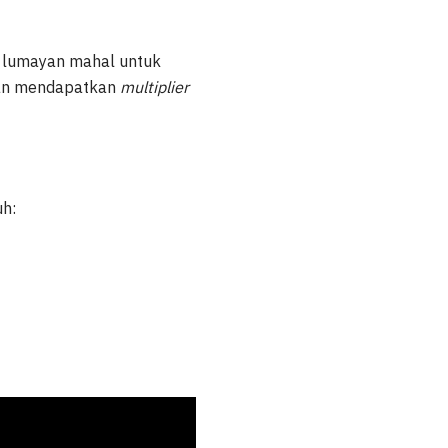
 lumayan mahal untuk
n mendapatkan
multiplier
h: