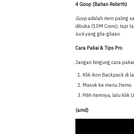
4 Goop (Bahan Rebirth)
Goop
adalah item paling 
dibuka (10M Coins), tapi 
luck
yang gila-gilaan.
Cara Pakai & Tips Pro
Jangan bingung cara pakai
Klik ikon Backpack di la
Masuk ke menu Items.
Pilih itemnya, lalu klik 
(amd)