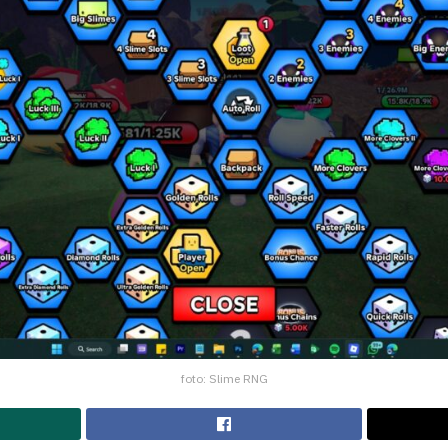
foto: Slime RNG