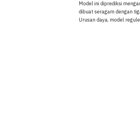
Model ini diprediksi meng
dibuat seragam dengan tig
Urusan daya, model reguler