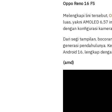
Oppo Reno 16 FS
Melengkapi lini tersebut,
O
luas, yakni AMOLED 6,57 i
dengan konfigurasi kamer
Dari segi tampilan, bocor
generasi pendahulunya. Ket
Android 16, lengkap deng
(amd)