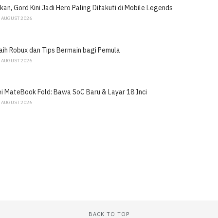
an, Gord Kini Jadi Hero Paling Ditakuti di Mobile Legends
 AUGUST 2026
ih Robux dan Tips Bermain bagi Pemula
 AUGUST 2026
 MateBook Fold: Bawa SoC Baru & Layar 18 Inci
 AUGUST 2026
BACK TO TOP