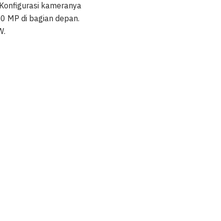
 Konfigurasi kameranya
0 MP di bagian depan.
W.