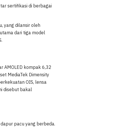
r sertifikasi di berbagai
, yang dilansir oleh
utama dari tiga model
S.
layar AMOLED kompak 6,32
pset MediaTek Dimensity
erkekuatan OIS, lensa
ni disebut bakal
dapur pacu yang berbeda.