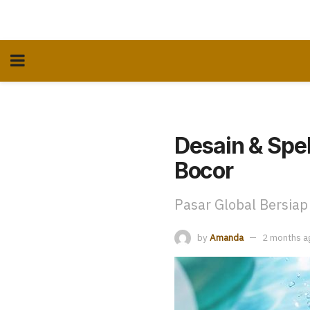
Desain & Spe
Bocor
Pasar Global Bersiap
by
Amanda
2 months a