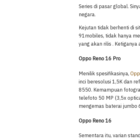
Series di pasar global. Sin
negara.
Kejutan tidak berhenti di 
91mobiles, tidak hanya me
yang akan rilis . Ketiganya
Oppo Reno 16 Pro
Menilik spesifikasinya,
Opp
inci beresolusi 1,5K dan 
8550. Kemampuan fotograf
telefoto 50 MP (3,5x optic
mengemas baterai jumbo 
Oppo Reno 16
Sementara itu, varian stan