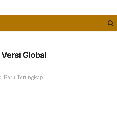
Versi Global
si Baru Terungkap