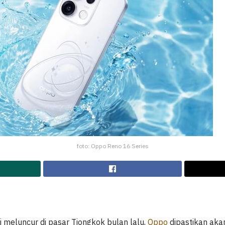
foto: Oppo Reno 16 Series
 meluncur di pasar Tiongkok bulan lalu,
Oppo
dipastikan aka