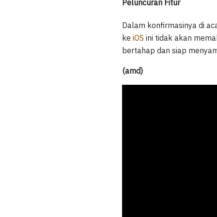
Peluncuran Fitur
Dalam konfirmasinya di ac
ke
iOS
ini tidak akan mema
bertahap dan siap menyam
(amd)