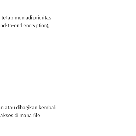
etap menjadi prioritas
end-to-end encryption),
kan atau dibagikan kembali
akses di mana file