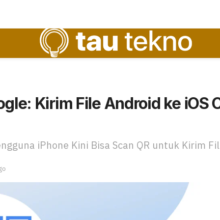
ogle: Kirim File Android ke iO
engguna iPhone Kini Bisa Scan QR untuk Kirim Fi
go