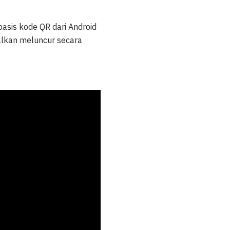
asis kode QR dari Android
alkan meluncur secara