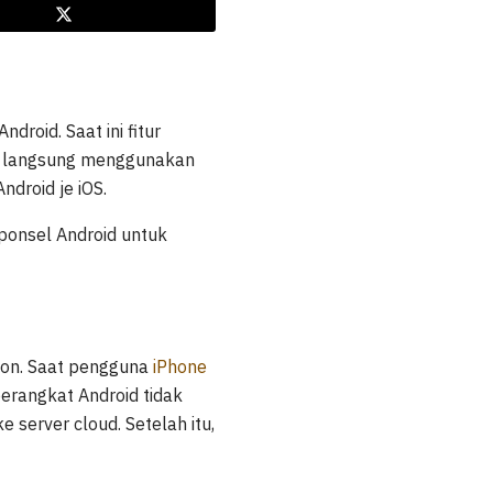
roid. Saat ini fitur
ra langsung menggunakan
ndroid je iOS.
ponsel Android untuk
ion. Saat pengguna
iPhone
erangkat Android tidak
 server cloud. Setelah itu,