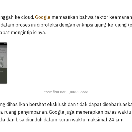
unggah ke cloud,
Google
memastikan bahwa faktor keamanan t
r dalam proses ini diproteksi dengan enkripsi ujung-ke-ujung (
apat mengintip isinya.
foto: fitur baru Quick Share
yang dihasilkan bersifat eksklusif dan tidak dapat disebarluas
ga ruang penyimpanan, Google juga menerapkan batas waktu 
dia dan bisa diunduh dalam kurun waktu maksimal 24 jam.