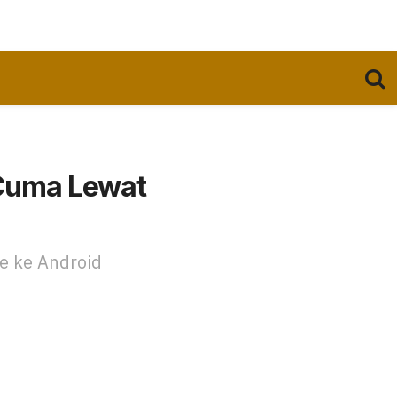
S Cuma Lewat
le ke Android