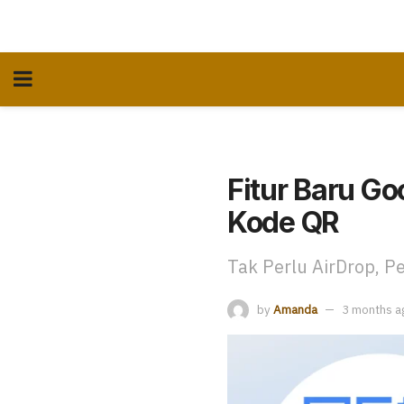
Fitur Baru Go
Kode QR
Tak Perlu AirDrop, P
by
Amanda
3 months a