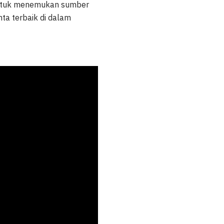
 untuk menemukan sumber
a terbaik di dalam