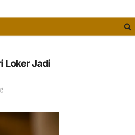
i Loker Jadi
ng