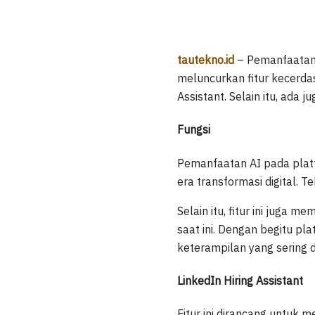
tautekno.id
– Pemanfaatan k
meluncurkan fitur kecerdas
Assistant. Selain itu, ada 
Fungsi
Pemanfaatan AI pada platf
era transformasi digital. 
Selain itu, fitur ini jug
saat ini. Dengan begitu p
keterampilan yang sering d
LinkedIn Hiring Assistant
Fitur ini dirancang untuk