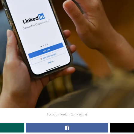
foto: LinkedIn (LinkedIn)