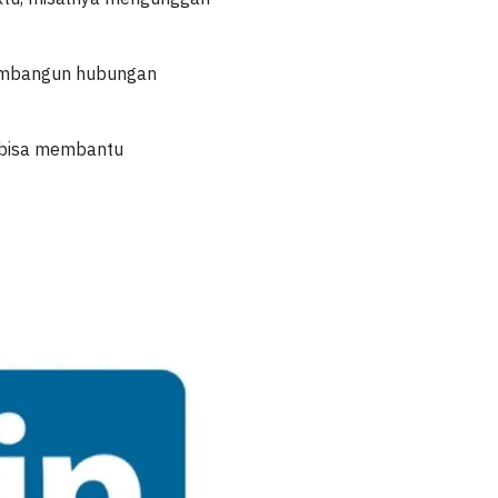
 membangun hubungan
i bisa membantu