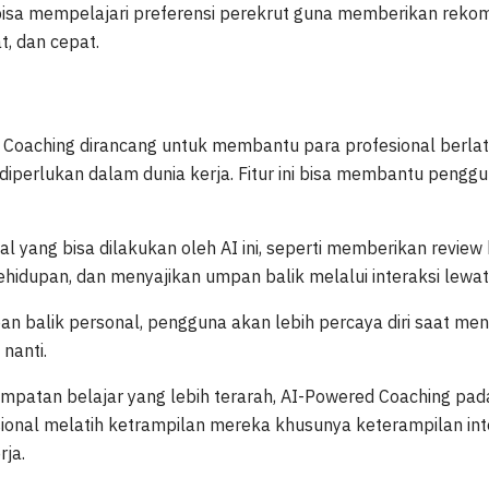
isa mempelajari preferensi perekrut guna memberikan rekom
t, dan cepat.
 Coaching dirancang untuk membantu para profesional berlat
 diperlukan dalam dunia kerja. Fitur ini bisa membantu pengg
l yang bisa dilakukan oleh AI ini, seperti memberikan revie
hidupan, dan menyajikan umpan balik melalui interaksi lewat 
 balik personal, pengguna akan lebih percaya diri saat me
nanti.
patan belajar yang lebih terarah, AI-Powered Coaching pa
ional melatih ketrampilan mereka khusunya keterampilan in
rja.