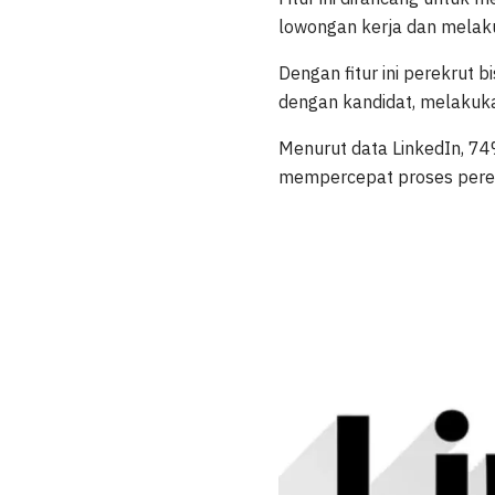
lowongan kerja dan melaku
Dengan fitur ini perekrut 
dengan kandidat, melakukan
Menurut data LinkedIn, 74
mempercepat proses perekr