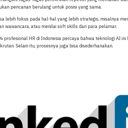
kan pencarian berulang untuk posisi yang sama.
bisa lebih fokus pada hal-hal yang lebih strategis, misalnya
 wawancara, atau menilai soft skills dari para pelamar.
% profesional HR di Indonesia percaya bahwa teknologi AI in
utan. Selain itu, prosesnya juga bisa disederhanakan.