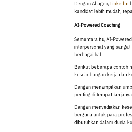
Dengan Al agen,
LinkedIn
b
kandidat lebih mudah, tepa
AI-Powered Coaching
Sementara itu, AI-Powered
interpersonal yang sangat
berbagai hal.
Berikut beberapa contoh ha
keseimbangan kerja dan ke
Dengan menampilkan umpan
penting di tempat kerjanya 
Dengan menyediakan kesem
berguna untuk para profes
dibutuhkan dalam dunia ke