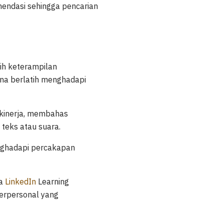
endasi sehingga pencarian
ih keterampilan
una berlatih menghadapi
w kinerja, membahas
teks atau suara.
nghadapi percakapan
da
LinkedIn
Learning
terpersonal yang