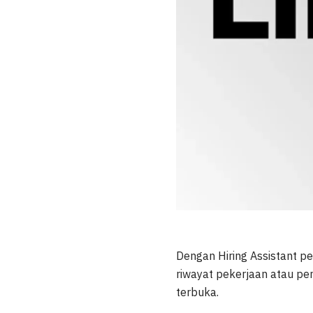
Dengan Hiring Assistant p
riwayat pekerjaan atau pen
terbuka.