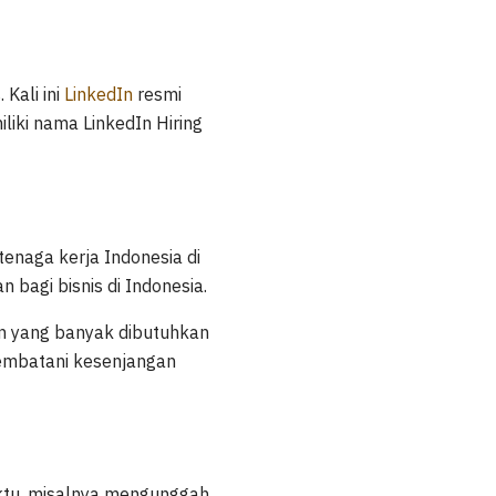
Kali ini
LinkedIn
resmi
liki nama LinkedIn Hiring
enaga kerja Indonesia di
 bagi bisnis di Indonesia.
an yang banyak dibutuhkan
jembatani kesenjangan
aktu, misalnya mengunggah