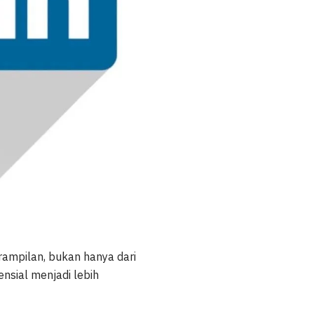
rampilan, bukan hanya dari
nsial menjadi lebih