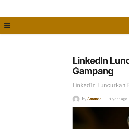
LinkedIn Lunc
Gampang
LinkedIn Luncurkan F
by
Amanda
1 year ago