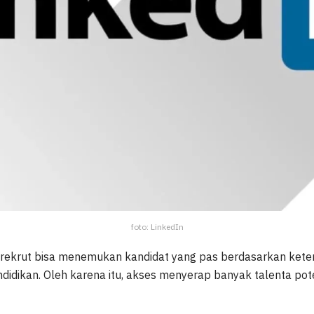
foto: LinkedIn
erekrut bisa menemukan kandidat yang pas berdasarkan kete
didikan. Oleh karena itu, akses menyerap banyak talenta pote