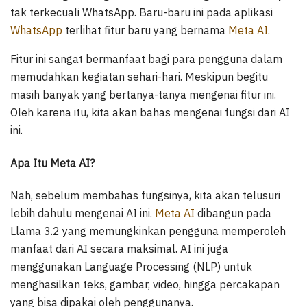
tak terkecuali WhatsApp. Baru-baru ini pada aplikasi
WhatsApp
terlihat fitur baru yang bernama
Meta AI.
Fitur ini sangat bermanfaat bagi para pengguna dalam
memudahkan kegiatan sehari-hari. Meskipun begitu
masih banyak yang bertanya-tanya mengenai fitur ini.
Oleh karena itu, kita akan bahas mengenai fungsi dari AI
ini.
Apa Itu Meta AI?
Nah, sebelum membahas fungsinya, kita akan telusuri
lebih dahulu mengenai AI ini.
Meta AI
dibangun pada
Llama 3.2 yang memungkinkan pengguna memperoleh
manfaat dari AI secara maksimal. AI ini juga
menggunakan Language Processing (NLP) untuk
menghasilkan teks, gambar, video, hingga percakapan
yang bisa dipakai oleh penggunanya.