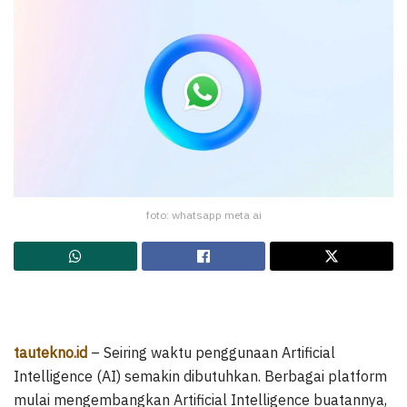
foto: whatsapp meta ai
tautekno.id
– Seiring waktu penggunaan Artificial
Intelligence (AI) semakin dibutuhkan. Berbagai platform
mulai mengembangkan Artificial Intelligence buatannya,