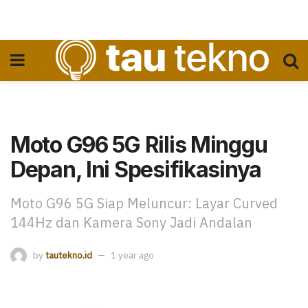
Moto G96 5G Rilis Minggu
Depan, Ini Spesifikasinya
Moto G96 5G Siap Meluncur: Layar Curved
144Hz dan Kamera Sony Jadi Andalan
by
tautekno.id
1 year ago