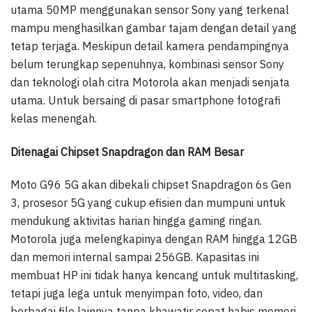
utama 50MP menggunakan sensor Sony yang terkenal
mampu menghasilkan gambar tajam dengan detail yang
tetap terjaga. Meskipun detail kamera pendampingnya
belum terungkap sepenuhnya, kombinasi sensor Sony
dan teknologi olah citra Motorola akan menjadi senjata
utama. Untuk bersaing di pasar smartphone fotografi
kelas menengah.
Ditenagai Chipset Snapdragon dan RAM Besar
Moto G96 5G akan dibekali chipset Snapdragon 6s Gen
3, prosesor 5G yang cukup efisien dan mumpuni untuk
mendukung aktivitas harian hingga gaming ringan.
Motorola juga melengkapinya dengan RAM hingga 12GB
dan memori internal sampai 256GB. Kapasitas ini
membuat HP ini tidak hanya kencang untuk multitasking,
tetapi juga lega untuk menyimpan foto, video, dan
berbagai file lainnya tanpa khawatir cepat habis memori.