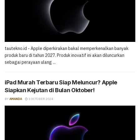
tautekno.id - Apple diperkirakan bakal memperkenalkan banyak
produk baru di tahun 2027. Produk inovatif ini akan diluncurkan
sebagai perayaan ulang ...
iPad Murah Terbaru Siap Meluncur? Apple
Siapkan Kejutan di Bulan Oktober!
BY
AMANDA
1 OCTOBER 2024