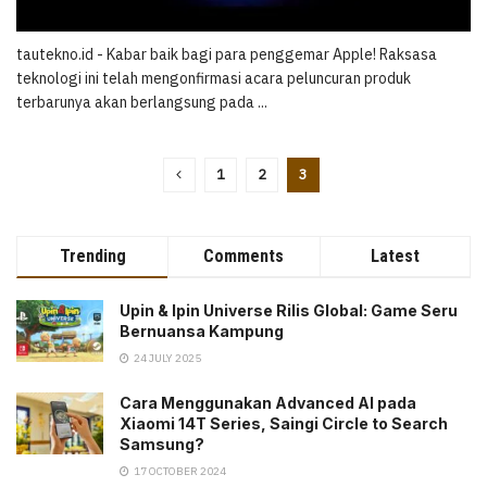
tautekno.id - Kabar baik bagi para penggemar Apple! Raksasa
teknologi ini telah mengonfirmasi acara peluncuran produk
terbarunya akan berlangsung pada ...
1
2
3
Trending
Comments
Latest
Upin & Ipin Universe Rilis Global: Game Seru
Bernuansa Kampung
24 JULY 2025
Cara Menggunakan Advanced AI pada
Xiaomi 14T Series, Saingi Circle to Search
Samsung?
17 OCTOBER 2024