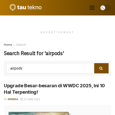
ADVERTISEMENT
Home
Search
Search Result for 'airpods'
Upgrade Besar-besaran di WWDC 2025, Ini 10
Hal Terpenting!
BY
AMANDA
11 JUNE 2025