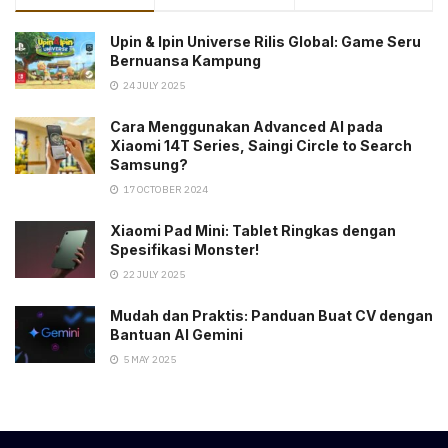
Upin & Ipin Universe Rilis Global: Game Seru
Bernuansa Kampung
24 JULY 2025
Cara Menggunakan Advanced AI pada
Xiaomi 14T Series, Saingi Circle to Search
Samsung?
17 OCTOBER 2024
Xiaomi Pad Mini: Tablet Ringkas dengan
Spesifikasi Monster!
22 JULY 2025
Mudah dan Praktis: Panduan Buat CV dengan
Bantuan AI Gemini
5 MAY 2025