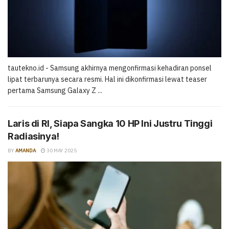
tautekno.id - Samsung akhirnya mengonfirmasi kehadiran ponsel
lipat terbarunya secara resmi. Hal ini dikonfirmasi lewat teaser
pertama Samsung Galaxy Z ...
Laris di RI, Siapa Sangka 10 HP Ini Justru Tinggi
Radiasinya!
BY
AMANDA
30 MAY 2025