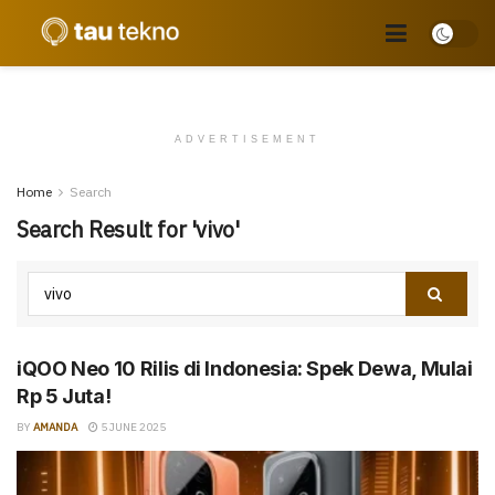
ADVERTISEMENT
Home
Search
Search Result for 'vivo'
iQOO Neo 10 Rilis di Indonesia: Spek Dewa, Mulai
Rp 5 Juta!
BY
AMANDA
5 JUNE 2025