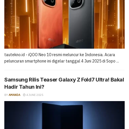
tautekno.id - iQOO Neo 10 resmi meluncur ke Indonesia. Acara
peluncuran smartphone ini digelar tanggal 4 Juni 2025 di Sopo ...
Samsung Rilis Teaser Galaxy Z Fold7 Ultra! Bakal
Hadir Tahun Ini?
BY
AMANDA
4 JUNE 2025