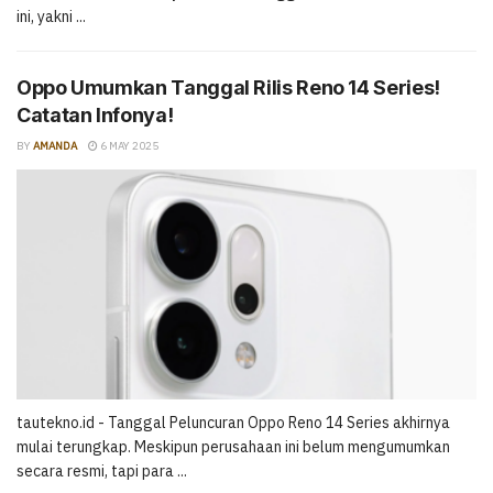
ini, yakni ...
Oppo Umumkan Tanggal Rilis Reno 14 Series!
Catatan Infonya!
BY
AMANDA
6 MAY 2025
tautekno.id - Tanggal Peluncuran Oppo Reno 14 Series akhirnya
mulai terungkap. Meskipun perusahaan ini belum mengumumkan
secara resmi, tapi para ...