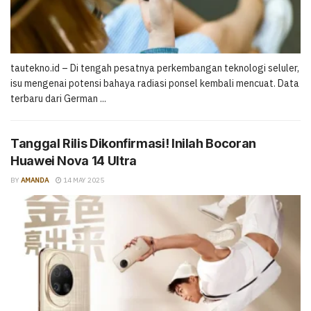
tautekno.id – Di tengah pesatnya perkembangan teknologi seluler,
isu mengenai potensi bahaya radiasi ponsel kembali mencuat. Data
terbaru dari German ...
Tanggal Rilis Dikonfirmasi! Inilah Bocoran
Huawei Nova 14 Ultra
BY
AMANDA
14 MAY 2025