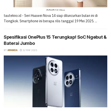
tautekno.id - Seri Huawei Nova 14 siap diluncurkan bulan ini di
Tiongkok. Smartphone ini berapa rilis tanggal 19 Mei 2025. ...
Spesifikasi OnePlus 15 Terungkap! SoC Ngebut &
Baterai Jumbo
BY
AMANDA
12 MAY 2025