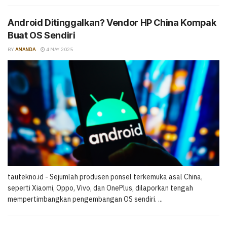
Android Ditinggalkan? Vendor HP China Kompak
Buat OS Sendiri
BY
AMANDA
4 MAY 2025
tautekno.id - Sejumlah produsen ponsel terkemuka asal China,
seperti Xiaomi, Oppo, Vivo, dan OnePlus, dilaporkan tengah
mempertimbangkan pengembangan OS sendiri. ...