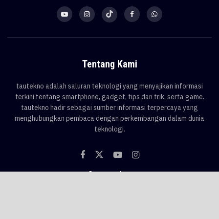
Tentang Kami
tautekno adalah saluran teknologi yang menyajikan informasi
terkini tentang smartphone, gadget, tips dan trik, serta game.
tautekno hadir sebagai sumber informasi terpercaya yang
menghubungkan pembaca dengan perkembangan dalam dunia
teknologi.
Categories
Blog
Game
Smartphone
Gadget
News
Tips & Trik