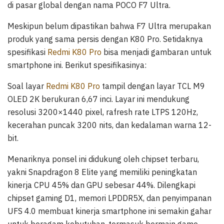
di pasar global dengan nama POCO F7 Ultra.
Meskipun belum dipastikan bahwa F7 Ultra merupakan
produk yang sama persis dengan K80 Pro. Setidaknya
spesifikasi
Redmi K80 Pro
bisa menjadi gambaran untuk
smartphone ini. Berikut spesifikasinya:
Soal layar
Redmi K80 Pro
tampil dengan layar TCL M9
OLED 2K berukuran 6,67 inci. Layar ini mendukung
resolusi 3200×1440 pixel, rafresh rate LTPS 120Hz,
kecerahan puncak 3200 nits, dan kedalaman warna 12-
bit.
Menariknya ponsel ini didukung oleh chipset terbaru,
yakni Snapdragon 8 Elite yang memiliki peningkatan
kinerja CPU 45% dan GPU sebesar 44%. Dilengkapi
chipset gaming D1, memori LPDDR5X, dan penyimpanan
UFS 4.0 membuat kinerja smartphone ini semakin gahar