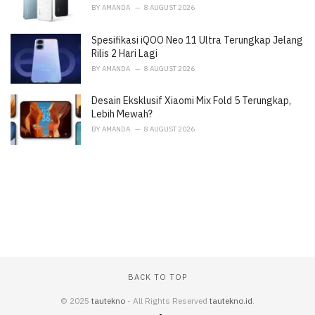
BY
AMANDA
8 AUGUST 2026
Spesifikasi iQOO Neo 11 Ultra Terungkap Jelang
Rilis 2 Hari Lagi
BY
AMANDA
8 AUGUST 2026
Desain Eksklusif Xiaomi Mix Fold 5 Terungkap,
Lebih Mewah?
BY
AMANDA
8 AUGUST 2026
BACK TO TOP
© 2025
tautekno
- All Rights Reserved
tautekno.id
.