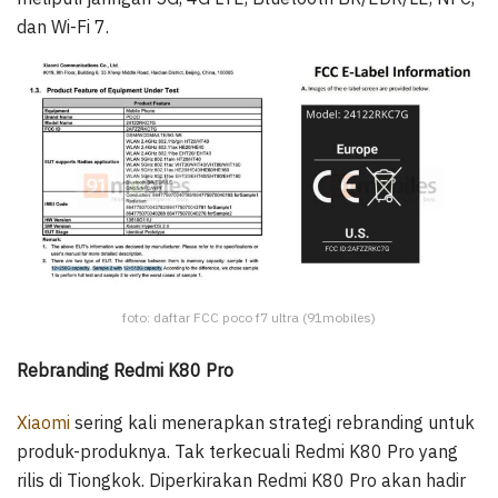
dan Wi-Fi 7.
foto: daftar FCC poco f7 ultra (91mobiles)
Rebranding Redmi K80 Pro
Xiaomi
sering kali menerapkan strategi rebranding untuk
produk-produknya. Tak terkecuali Redmi K80 Pro yang
rilis di Tiongkok. Diperkirakan Redmi K80 Pro akan hadir