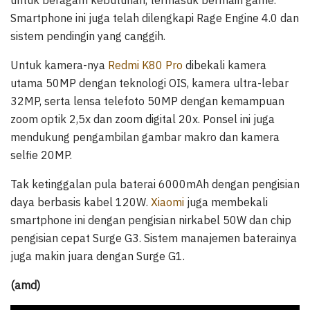
untuk beragam kebutuhan, termasuk bermain game.
Smartphone ini juga telah dilengkapi Rage Engine 4.0 dan
sistem pendingin yang canggih.
Untuk kamera-nya
Redmi K80 Pro
dibekali kamera
utama 50MP dengan teknologi OIS, kamera ultra-lebar
32MP, serta lensa telefoto 50MP dengan kemampuan
zoom optik 2,5x dan zoom digital 20x. Ponsel ini juga
mendukung pengambilan gambar makro dan kamera
selfie 20MP.
Tak ketinggalan pula baterai 6000mAh dengan pengisian
daya berbasis kabel 120W.
Xiaomi
juga membekali
smartphone ini dengan pengisian nirkabel 50W dan chip
pengisian cepat Surge G3. Sistem manajemen baterainya
juga makin juara dengan Surge G1.
(amd)