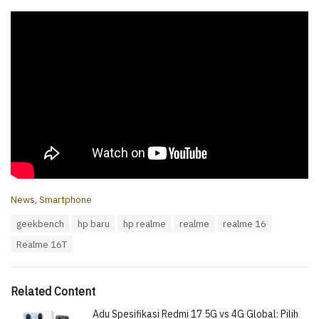
C
News
,
Smartphone
a
T
geekbench
hp baru
hp realme
realme
realme 16
t
a
e
Realme 16T
g
g
s
o
:
r
i
Related Content
e
Adu Spesifikasi Redmi 17 5G vs 4G Global: Pilih
s