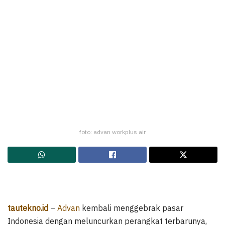
foto: advan workplus air
tautekno.id
–
Advan
kembali menggebrak pasar
Indonesia dengan meluncurkan perangkat terbarunya,