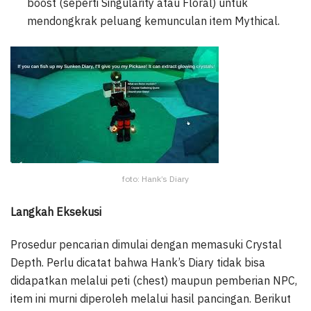
boost (seperti Singularity atau Floral) untuk
mendongkrak peluang kemunculan item Mythical.
foto: Hank’s Diary
Langkah Eksekusi
Prosedur pencarian dimulai dengan memasuki Crystal
Depth. Perlu dicatat bahwa Hank’s Diary tidak bisa
didapatkan melalui peti (chest) maupun pemberian NPC,
item ini murni diperoleh melalui hasil pancingan. Berikut