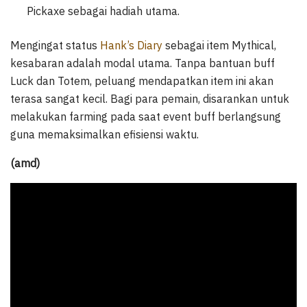
Pickaxe sebagai hadiah utama.
Mengingat status
Hank’s Diary
sebagai item Mythical,
kesabaran adalah modal utama. Tanpa bantuan buff
Luck dan Totem, peluang mendapatkan item ini akan
terasa sangat kecil. Bagi para pemain, disarankan untuk
melakukan farming pada saat event buff berlangsung
guna memaksimalkan efisiensi waktu.
(amd)