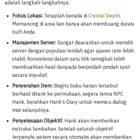
adalah langkah-langkahnya:
Fokus Lokasi:
Tetaplah berada di
Crystal Depth.
Memancing di area lain hanya akan membuang durasi
buff Anda.
Manajemen Server:
Sangat disarankan untuk memilih
server dengan populasi rendah agar spawn rate lebih
stabil. Konsistensi dalam satu titik seringkali lebih
membuahkan hasil daripada berpindah-pindah spot
secara impulsif.
Penyerahan Item:
Begitu buku harian tersebut
berhasil ditarik ke permukaan, segera temui NPC
Hank. Serahkan Hank’s Diary untuk memicu dialog
misi selanjutnya.
Penyelesaian Objektif:
Hank akan memberikan
instruksi tambahan. Setelah seluruh objektif
terpenuhi, sistem secara otomatis akan memberikan