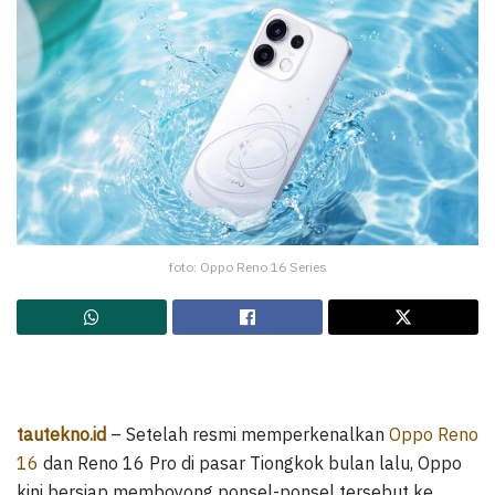
foto: Oppo Reno 16 Series
tautekno.id
– Setelah resmi memperkenalkan
Oppo Reno
16
dan Reno 16 Pro di pasar Tiongkok bulan lalu, Oppo
kini bersiap memboyong ponsel-ponsel tersebut ke