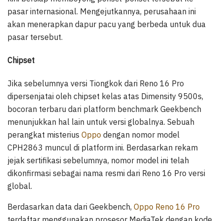
pasar internasional. Mengejutkannya, perusahaan ini
akan menerapkan dapur pacu yang berbeda untuk dua
pasar tersebut.
Chipset
Jika sebelumnya versi Tiongkok dari Reno 16 Pro
dipersenjatai oleh chipset kelas atas Dimensity 9500s,
bocoran terbaru dari platform benchmark Geekbench
menunjukkan hal lain untuk versi globalnya. Sebuah
perangkat misterius
Oppo
dengan nomor model
CPH2863 muncul di platform ini. Berdasarkan rekam
jejak sertifikasi sebelumnya, nomor model ini telah
dikonfirmasi sebagai nama resmi dari Reno 16 Pro versi
global.
Berdasarkan data dari Geekbench,
Oppo Reno 16 Pro
terdaftar menggunakan prosesor MediaTek dengan kode