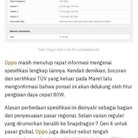
foto: Oppo Reno 16 Pro (Geekbench)
Oppo
masih menutup rapat informasi mengenai
spesifikasi lengkap lainnya. Kendati demikian, bocoran
dari sertifikasi TÜV yang keluar pada Maret lalu
mengonfirmasi bahwa ponsel ini akan didukung oleh fitur
pengisian daya cepat 80W.
Alasan perbedaan spesifikasi ini disinyalir sebagai bagian
dari penyesuaian pasar regional. Selain varian reguler
yang dirumorkan beralih ke Snapdragon 7 Gen 4 untuk
pasar global,
Oppo
juga disebut-sebut tengah