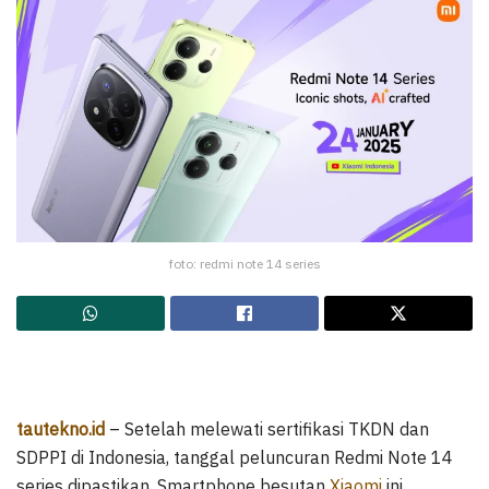
foto: redmi note 14 series
tautekno.id
– Setelah melewati sertifikasi TKDN dan
SDPPI di Indonesia, tanggal peluncuran Redmi Note 14
series dipastikan. Smartphone besutan
Xiaomi
ini