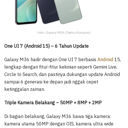
foto: Galaxy M36 (Tekno Kompas)
One UI 7 (Android 15) – 6 Tahun Update
Galaxy M36 hadir dengan One UI 7 berbasis
Android
15,
lengkap dengan fitur-fitur kekinian seperti Gemini Live,
Circle to Search, dan pastinya dukungan update Android
sampai 6 generasi ke depan jadi nggak cepet
ketinggalan zaman.
Triple Kamera Belakang – 50MP + 8MP + 2MP
Di bagian belakang, Galaxy M36 bawa tiga kamera:
kamera utama 50MP dengan OIS, kamera ultra wide