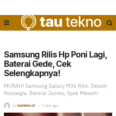
Samsung Rilis Hp Poni Lagi,
Baterai Gede, Cek
Selengkapnya!
MURAH! Samsung Galaxy M36 Rilis: Desain
Nostalgia, Baterai Jumbo, Spek Mewah!
by
tautekno.id
1 year ago