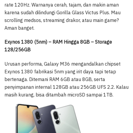
rate 120Hz. Warnanya cerah, tajam, dan makin aman
karena sudah dilindungi Gorilla Glass Victus Plus. Mau
scrolling medsos, streaming drakor, atau main game?
Aman banget.
Exynos 1380 (5nm) – RAM Hingga 8GB – Storage
128/256GB
Urusan performa, Galaxy M36 mengandalkan chipset
Exynos 1380 fabrikasi 5nm yang irit daya tapi tetap
bertenaga. Ditemani RAM 6GB atau 8GB, serta
penyimpanan internal 128GB atau 256GB UFS 2.2. Kalau
masih kurang, bisa ditambah microSD sampai 1TB.