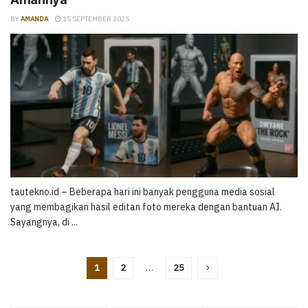
BY
AMANDA
15 SEPTEMBER 2025
tautekno.id – Beberapa hari ini banyak pengguna media sosial
yang membagikan hasil editan foto mereka dengan bantuan AI.
Sayangnya, di ...
1
2
…
25