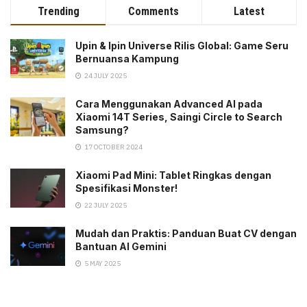
Trending
Comments
Latest
Upin & Ipin Universe Rilis Global: Game Seru
Bernuansa Kampung
24 JULY 2025
Cara Menggunakan Advanced AI pada
Xiaomi 14T Series, Saingi Circle to Search
Samsung?
17 OCTOBER 2024
Xiaomi Pad Mini: Tablet Ringkas dengan
Spesifikasi Monster!
22 JULY 2025
Mudah dan Praktis: Panduan Buat CV dengan
Bantuan AI Gemini
5 MAY 2025