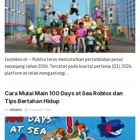
tautekno.id — Roblox terus mencatatkan pertumbuhan pesat
sepanjang tahun 2026. Tercatat pada kuartal pertama (Q1) 2026,
platform ini telah mengantongi ...
Cara Mulai Main 100 Days at Sea Roblox dan
Tips Bertahan Hidup
BY
AMANDA
1 AUGUST 2026