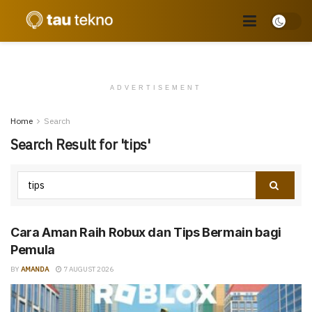
ADVERTISEMENT
Home
Search
Search Result for 'tips'
Cara Aman Raih Robux dan Tips Bermain bagi
Pemula
BY
AMANDA
7 AUGUST 2026