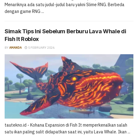
Menariknya ada satu judul-judul baru yakni Slime RNG. Berbeda
dengan game RNG ...
Simak Tips Ini Sebelum Berburu Lava Whale di
Fish It Roblox
BY
AMANDA
5 FEBRUARY 2026
tautekno.id - Kohana Expansion di Fish It memperkenalkan salah
satu ikan paling sulit didapatkan saat ini, yaitu Lava Whale. Ikan ...