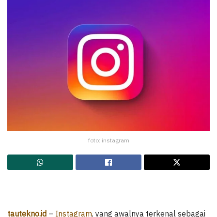
foto: instagram
tautekno.id
–
Instagram
, yang awalnya terkenal sebagai