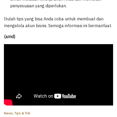
penyesuaian yang diperlukan.
Itulah tips yang bisa Anda coba untuk membuat dan
mengelola akun bisnis. Semoga informasi ini bermanfaat.
(amd)
C
News
,
Tips & Trik