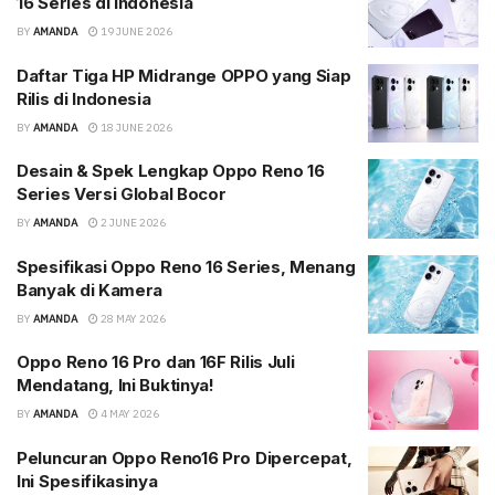
16 Series di Indonesia
BY
AMANDA
19 JUNE 2026
Daftar Tiga HP Midrange OPPO yang Siap
Rilis di Indonesia
BY
AMANDA
18 JUNE 2026
Desain & Spek Lengkap Oppo Reno 16
Series Versi Global Bocor
BY
AMANDA
2 JUNE 2026
Spesifikasi Oppo Reno 16 Series, Menang
Banyak di Kamera
BY
AMANDA
28 MAY 2026
Oppo Reno 16 Pro dan 16F Rilis Juli
Mendatang, Ini Buktinya!
BY
AMANDA
4 MAY 2026
Peluncuran Oppo Reno16 Pro Dipercepat,
Ini Spesifikasinya