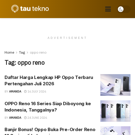
ADVERTISEMENT
Home
Tag
oppo reno
Tag:
oppo reno
Daftar Harga Lengkap HP Oppo Terbaru
Pertengahan Juli 2026
BY
AMANDA
16 JULY 2026
OPPO Reno 16 Series Siap Diboyong ke
Indonesia, Tanggalnya?
BY
AMANDA
24 JUNE 2026
Banjir Bonus! Oppo Buka Pre-Order Reno