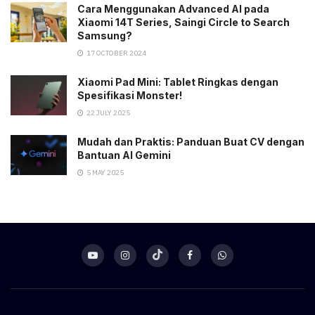
Cara Menggunakan Advanced AI pada
Xiaomi 14T Series, Saingi Circle to Search
Samsung?
17 OCTOBER 2024
Xiaomi Pad Mini: Tablet Ringkas dengan
Spesifikasi Monster!
22 JULY 2025
Mudah dan Praktis: Panduan Buat CV dengan
Bantuan AI Gemini
5 MAY 2025