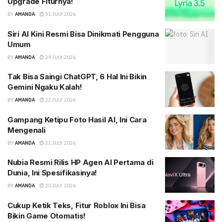
Upgrade Fiturnya!
BY
AMANDA
31 JULY 2026
Siri AI Kini Resmi Bisa Dinikmati Pengguna
Umum
BY
AMANDA
29 JULY 2026
Tak Bisa Saingi ChatGPT, 6 Hal Ini Bikin
Gemini Ngaku Kalah!
BY
AMANDA
22 JULY 2026
Gampang Ketipu Foto Hasil AI, Ini Cara
Mengenali
BY
AMANDA
21 JULY 2026
Nubia Resmi Rilis HP Agen AI Pertama di
Dunia, Ini Spesifikasinya!
BY
AMANDA
20 JULY 2026
Cukup Ketik Teks, Fitur Roblox Ini Bisa
Bikin Game Otomatis!