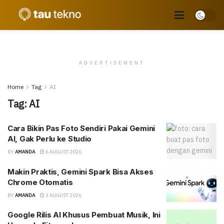
ADVERTISEMENT
Home
Tag
AI
Tag:
AI
Cara Bikin Pas Foto Sendiri Pakai Gemini
AI, Gak Perlu ke Studio
BY
AMANDA
6 AUGUST 2026
Makin Praktis, Gemini Spark Bisa Akses
Chrome Otomatis
BY
AMANDA
3 AUGUST 2026
Google Rilis AI Khusus Pembuat Musik, Ini