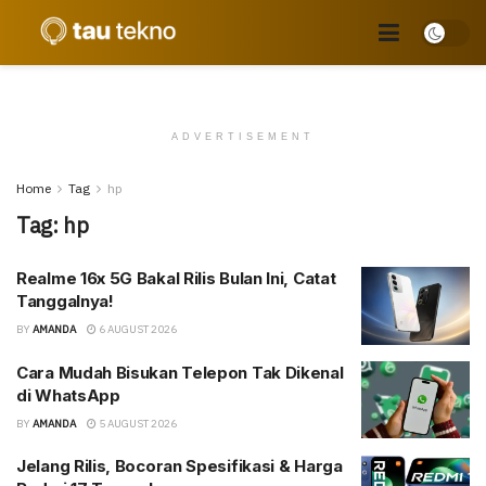
ADVERTISEMENT
Home
Tag
hp
Tag:
hp
Realme 16x 5G Bakal Rilis Bulan Ini, Catat
Tanggalnya!
BY
AMANDA
6 AUGUST 2026
Cara Mudah Bisukan Telepon Tak Dikenal
di WhatsApp
BY
AMANDA
5 AUGUST 2026
Jelang Rilis, Bocoran Spesifikasi & Harga