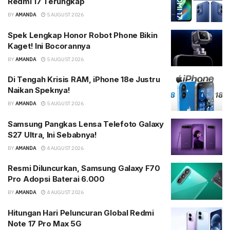
Redmi 17 Terungkap
BY
AMANDA
5 AUGUST 2026
Spek Lengkap Honor Robot Phone Bikin
Kaget! Ini Bocorannya
BY
AMANDA
5 AUGUST 2026
Di Tengah Krisis RAM, iPhone 18e Justru
Naikan Speknya!
BY
AMANDA
5 AUGUST 2026
Samsung Pangkas Lensa Telefoto Galaxy
S27 Ultra, Ini Sebabnya!
BY
AMANDA
4 AUGUST 2026
Resmi Diluncurkan, Samsung Galaxy F70
Pro Adopsi Baterai 6.000
BY
AMANDA
4 AUGUST 2026
Hitungan Hari Peluncuran Global Redmi
Note 17 Pro Max 5G