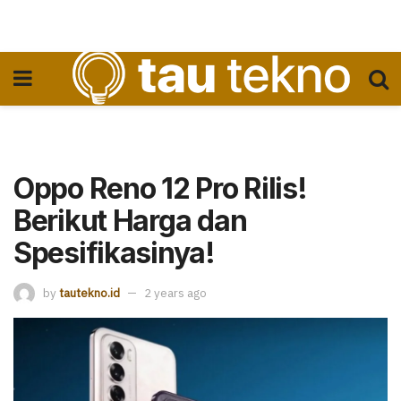
Oppo Reno 12 Pro Rilis!
Berikut Harga dan
Spesifikasinya!
by
tautekno.id
2 years ago