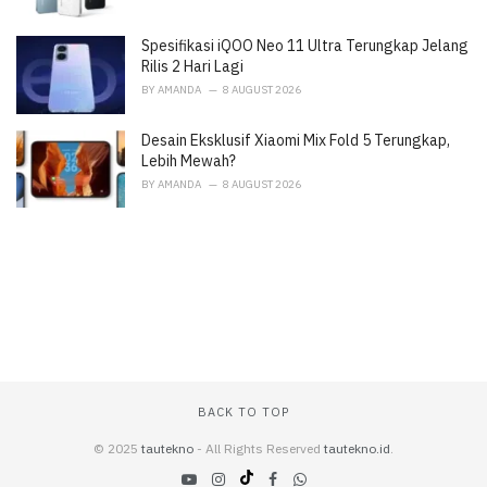
Spesifikasi iQOO Neo 11 Ultra Terungkap Jelang
Rilis 2 Hari Lagi
BY
AMANDA
8 AUGUST 2026
Desain Eksklusif Xiaomi Mix Fold 5 Terungkap,
Lebih Mewah?
BY
AMANDA
8 AUGUST 2026
BACK TO TOP
© 2025
tautekno
- All Rights Reserved
tautekno.id
.