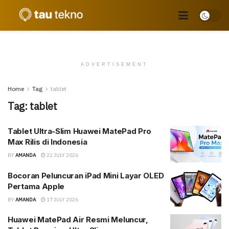
ADVERTISEMENT
Home
Tag
tablet
Tag:
tablet
Tablet Ultra-Slim Huawei MatePad Pro
Max Rilis di Indonesia
BY
AMANDA
22 JULY 2026
Bocoran Peluncuran iPad Mini Layar OLED
Pertama Apple
BY
AMANDA
17 JULY 2026
Huawei MatePad Air Resmi Meluncur,