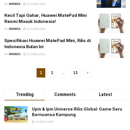
BY
AMANDA
26 JUNE 2026
Kecil Tapi Gahar, Huawei MatePad Mini
Resmi Masuk Indonesia!
BY
AMANDA
24 JUNE 2026
Spesifikasi Huawei MatePad Mini, Rilis di
Indonesia Bulan Ini
BY
AMANDA
12 JUNE 2026
1
2
…
13
Trending
Comments
Latest
Upin & Ipin Universe Rilis Global: Game Seru
Bernuansa Kampung
24 JULY 2025