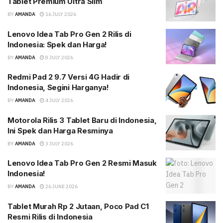
Tablet Premium Ultra Slim
BY
AMANDA
16 JULY 2026
Lenovo Idea Tab Pro Gen 2 Rilis di
Indonesia: Spek dan Harga!
BY
AMANDA
8 JULY 2026
Redmi Pad 2 9.7 Versi 4G Hadir di
Indonesia, Segini Harganya!
BY
AMANDA
4 JULY 2026
Motorola Rilis 3 Tablet Baru di Indonesia,
Ini Spek dan Harga Resminya
BY
AMANDA
3 JULY 2026
Lenovo Idea Tab Pro Gen 2 Resmi Masuk
Indonesia!
BY
AMANDA
26 JUNE 2026
Tablet Murah Rp 2 Jutaan, Poco Pad C1
Resmi Rilis di Indonesia