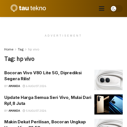
ADVERTISEMENT
Home
Tag
hp vivo
Tag:
hp vivo
Bocoran Vivo V80 Lite 5G, Diprediksi
Segera Rilis!
BY
AMANDA
6 AUGUST 2026
Update Harga Semua Seri Vivo, Mulai Dari
Rp1,8 Juta
BY
AMANDA
5 AUGUST 2026
Makin Dekat Perilisan, Bocoran Ungkap