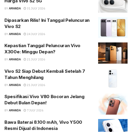
Harga Vivo S2 5G
BY
AMANDA
31 JULY 2026
Dipasarkan Rilis! Ini Tanggal Peluncuran
Vivo S2
BY
AMANDA
24 JULY 2026
Kepastian Tanggal Peluncuran Vivo
X300e: Minggu Depan?
BY
AMANDA
21 JULY 2026
Vivo S2 Siap Debut Kembali Setelah 7
Tahun Menghilang
BY
AMANDA
21 JULY 2026
Spesifikasi Vivo V80 Bocoran Jelang
Debut Bulan Depan!
BY
AMANDA
7 JULY 2026
Bawa Baterai 8.100 mAh, Vivo Y500
Resmi Dijual di Indonesia