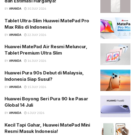
dan Estimasi Harganya!
BY
AMANDA
30 JULY 2026
Tablet Ultra-Slim Huawei MatePad Pro
Max Rilis di Indonesia
BY
AMANDA
22 JULY 2026
Huawei MatePad Air Resmi Meluncur,
Tablet Premium Ultra Slim
BY
AMANDA
16 JULY 2026
Huawei Pura 90s Debut di Malaysia,
Indonesia Siap Susul?
BY
AMANDA
15 JULY 2026
Huawei Boyong Seri Pura 90 ke Pasar
Global 14 Juli
BY
AMANDA
6 JULY 2026
Kecil Tapi Gahar, Huawei MatePad Mini
Resmi Masuk Indonesia!