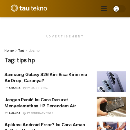
ADVERTISEMENT
Home
Tag
tips hp
Tag:
tips hp
Samsung Galaxy S26 Kini Bisa Kirim via
AirDrop, Caranya?
BY
AMANDA
27 MARCH 2026
Jangan Panik! Ini Cara Darurat
Menyelamatkan HP Terendam Air
BY
AMANDA
17 FEBRUARY 2026
Aplikasi Android Error? Ini Cara Aman