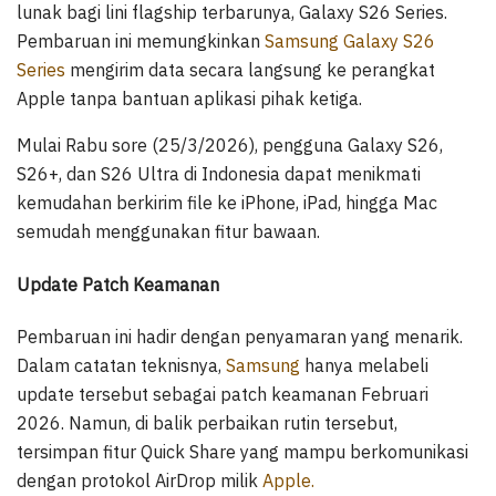
lunak bagi lini flagship terbarunya, Galaxy S26 Series.
Pembaruan ini memungkinkan
Samsung Galaxy S26
Series
mengirim data secara langsung ke perangkat
Apple tanpa bantuan aplikasi pihak ketiga.
Mulai Rabu sore (25/3/2026), pengguna Galaxy S26,
S26+, dan S26 Ultra di Indonesia dapat menikmati
kemudahan berkirim file ke iPhone, iPad, hingga Mac
semudah menggunakan fitur bawaan.
Update Patch Keamanan
Pembaruan ini hadir dengan penyamaran yang menarik.
Dalam catatan teknisnya,
Samsung
hanya melabeli
update tersebut sebagai patch keamanan Februari
2026. Namun, di balik perbaikan rutin tersebut,
tersimpan fitur Quick Share yang mampu berkomunikasi
dengan protokol AirDrop milik
Apple.