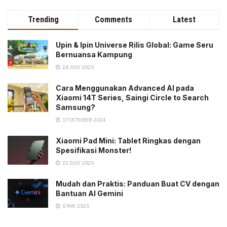
Trending
Comments
Latest
Upin & Ipin Universe Rilis Global: Game Seru
Bernuansa Kampung
24 JULY 2025
Cara Menggunakan Advanced AI pada
Xiaomi 14T Series, Saingi Circle to Search
Samsung?
17 OCTOBER 2024
Xiaomi Pad Mini: Tablet Ringkas dengan
Spesifikasi Monster!
22 JULY 2025
Mudah dan Praktis: Panduan Buat CV dengan
Bantuan AI Gemini
5 MAY 2025