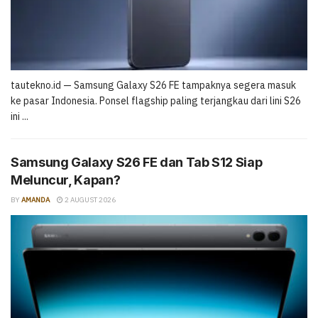
tautekno.id — Samsung Galaxy S26 FE tampaknya segera masuk
ke pasar Indonesia. Ponsel flagship paling terjangkau dari lini S26
ini ...
Samsung Galaxy S26 FE dan Tab S12 Siap
Meluncur, Kapan?
BY
AMANDA
2 AUGUST 2026