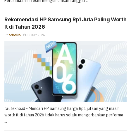
Perusahaan ini resmi mengumumkan tanggal ...
Rekomendasi HP Samsung Rp1 Juta Paling Worth
It di Tahun 2026
BY
AMANDA
30 JULY 2026
tautekno.id - Mencari HP Samsung harga Rp1 jutaan yang masih
worth it di tahun 2026 tidak harus selalu mengorbankan performa
...