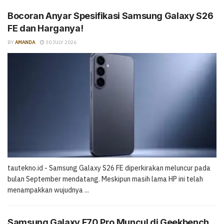
Bocoran Anyar Spesifikasi Samsung Galaxy S26
FE dan Harganya!
BY
AMANDA
30 JULY 2026
tautekno.id - Samsung Galaxy S26 FE diperkirakan meluncur pada
bulan September mendatang. Meskipun masih lama HP ini telah
menampakkan wujudnya ...
Samsung Galaxy F70 Pro Muncul di Geekbench,