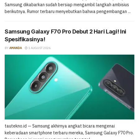
Samsung dikabarkan sudah bersiap mengambil langkah ambisius
berikutnya. Rumor terbaru menyebutkan bahwa pengembangan ...
Samsung Galaxy F70 Pro Debut 2 Hari Lagi! Ini
Spesifikasinya!
BY
AMANDA
1 AUGUST 2026
tautekno.id — Samsung akhirnya angkat bicara mengenai
keberadaan smartphone terbaru mereka, Samsung Galaxy F70 Pro.