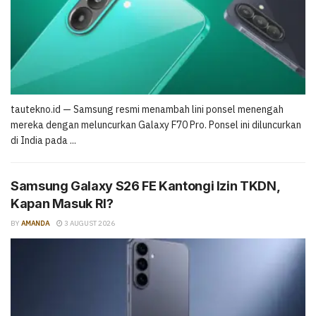
tautekno.id — Samsung resmi menambah lini ponsel menengah
mereka dengan meluncurkan Galaxy F70 Pro. Ponsel ini diluncurkan
di India pada ...
Samsung Galaxy S26 FE Kantongi Izin TKDN,
Kapan Masuk RI?
BY
AMANDA
3 AUGUST 2026