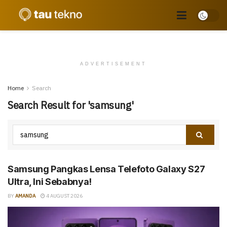
ADVERTISEMENT
Home
Search
Search Result for 'samsung'
Samsung Pangkas Lensa Telefoto Galaxy S27
Ultra, Ini Sebabnya!
BY
AMANDA
4 AUGUST 2026