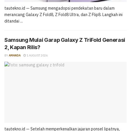
tautekno.id — Samsung mengadopsi pendekatan baru dalam
merancang Galaxy Z Fold8, Z Fold8 Ultra, dan Z Flip8. Langkah ini
ditandai ...
Samsung Mulai Garap Galaxy Z TriFold Generasi
2, Kapan Rilis?
BY
AMANDA
1 AUGUST 2026
tautekno.id — Setelah memperkenalkan jajaran ponsel lipatnya,