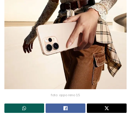
foto: oppo reno 15