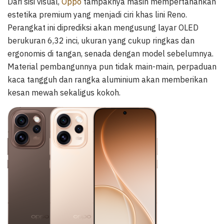
Dari sisi visual,
Oppo
tampaknya masih mempertahankan
estetika premium yang menjadi ciri khas lini Reno.
Perangkat ini diprediksi akan mengusung layar OLED
berukuran 6,32 inci, ukuran yang cukup ringkas dan
ergonomis di tangan, senada dengan model sebelumnya.
Material pembangunnya pun tidak main-main, perpaduan
kaca tangguh dan rangka aluminium akan memberikan
kesan mewah sekaligus kokoh.