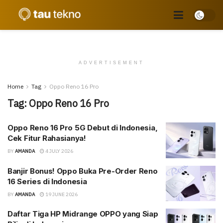
ADVERTISEMENT
Home
Tag
Oppo Reno 16 Pro
Tag:
Oppo Reno 16 Pro
Oppo Reno 16 Pro 5G Debut di Indonesia,
Cek Fitur Rahasianya!
BY
AMANDA
4 JULY 2026
Banjir Bonus! Oppo Buka Pre-Order Reno
16 Series di Indonesia
BY
AMANDA
19 JUNE 2026
Daftar Tiga HP Midrange OPPO yang Siap