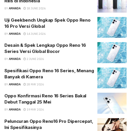
Rilis di Indonesia
BY
AMANDA
18 JUNE 2026
Uji Geekbench Ungkap Spek Oppo Reno
16 Pro Versi Global
BY
AMANDA
14 JUNE 2026
Desain & Spek Lengkap Oppo Reno 16
Series Versi Global Bocor
BY
AMANDA
2 JUNE 2026
Spesifikasi Oppo Reno 16 Series, Menang
Banyak di Kamera
BY
AMANDA
28 MAY 2026
Oppo Konfirmasi Reno 16 Series Bakal
Debut Tanggal 25 Mei
BY
AMANDA
19 MAY 2026
Peluncuran Oppo Reno16 Pro Dipercepat,
Ini Spesifikasinya