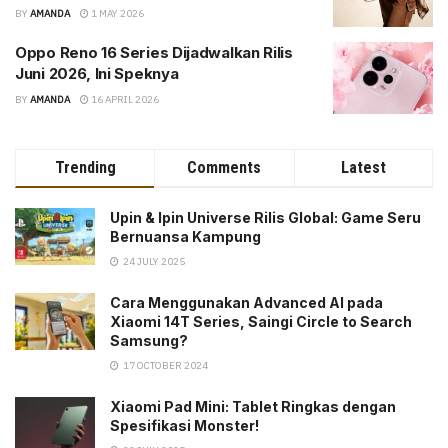
BY
AMANDA
1 MAY 2026
Oppo Reno 16 Series Dijadwalkan Rilis
Juni 2026, Ini Speknya
BY
AMANDA
16 APRIL 2026
Trending
Comments
Latest
Upin & Ipin Universe Rilis Global: Game Seru
Bernuansa Kampung
24 JULY 2025
Cara Menggunakan Advanced AI pada
Xiaomi 14T Series, Saingi Circle to Search
Samsung?
17 OCTOBER 2024
Xiaomi Pad Mini: Tablet Ringkas dengan
Spesifikasi Monster!