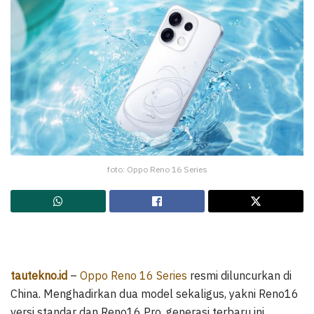
foto: Oppo Reno 16 Series
tautekno.id
–
Oppo Reno 16 Series
resmi diluncurkan di
China. Menghadirkan dua model sekaligus, yakni Reno16
versi standar dan Reno16 Pro, generasi terbaru ini