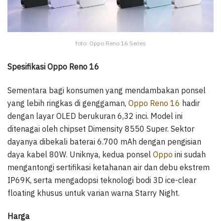
foto: Oppo Reno 16 Series
Spesifikasi Oppo Reno 16
Sementara bagi konsumen yang mendambakan ponsel
yang lebih ringkas di genggaman,
Oppo Reno 16
hadir
dengan layar OLED berukuran 6,32 inci. Model ini
ditenagai oleh chipset Dimensity 8550 Super. Sektor
dayanya dibekali baterai 6.700 mAh dengan pengisian
daya kabel 80W. Uniknya, kedua ponsel
Oppo
ini sudah
mengantongi sertifikasi ketahanan air dan debu ekstrem
IP69K, serta mengadopsi teknologi bodi 3D ice-clear
floating khusus untuk varian warna Starry Night.
Harga