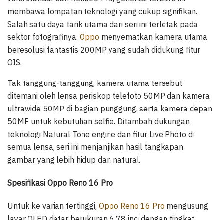
membawa lompatan teknologi yang cukup signifikan.
Salah satu daya tarik utama dari seri ini terletak pada
sektor fotografinya.
Oppo
menyematkan kamera utama
beresolusi fantastis 200MP yang sudah didukung fitur
OIS.
Tak tanggung-tanggung, kamera utama tersebut
ditemani oleh lensa periskop telefoto 50MP dan kamera
ultrawide 50MP di bagian punggung, serta kamera depan
50MP untuk kebutuhan selfie. Ditambah dukungan
teknologi Natural Tone engine dan fitur Live Photo di
semua lensa, seri ini menjanjikan hasil tangkapan
gambar yang lebih hidup dan natural.
Spesifikasi Oppo Reno 16 Pro
Untuk ke varian tertinggi,
Oppo Reno 16 Pro
mengusung
layar OLED datar berukuran 6,78 inci dengan tingkat