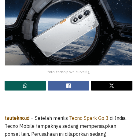
foto: tecno pova curve 5g
tautekno.id
– Setelah merilis
Tecno Spark Go 3
di India,
Tecno Mobile tampaknya sedang mempersiapkan
ponsel lain. Perusahaan ini dilaporkan sedang