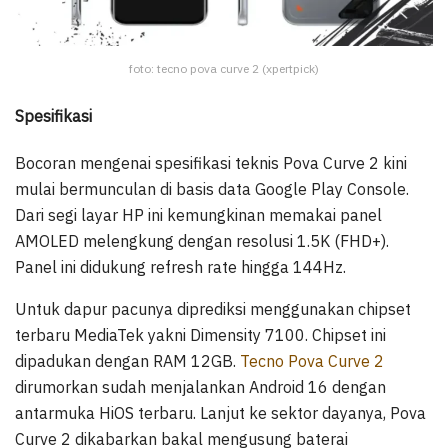
foto: tecno pova curve 2 (xpertpick)
Spesifikasi
Bocoran mengenai spesifikasi teknis Pova Curve 2 kini
mulai bermunculan di basis data Google Play Console.
Dari segi layar HP ini kemungkinan memakai panel
AMOLED melengkung dengan resolusi 1.5K (FHD+).
Panel ini didukung refresh rate hingga 144Hz.
Untuk dapur pacunya diprediksi menggunakan chipset
terbaru MediaTek yakni Dimensity 7100. Chipset ini
dipadukan dengan RAM 12GB.
Tecno Pova Curve 2
dirumorkan sudah menjalankan Android 16 dengan
antarmuka HiOS terbaru. Lanjut ke sektor dayanya, Pova
Curve 2 dikabarkan bakal mengusung baterai