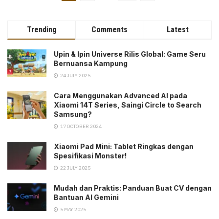
Trending
Comments
Latest
Upin & Ipin Universe Rilis Global: Game Seru
Bernuansa Kampung
24 JULY 2025
Cara Menggunakan Advanced AI pada
Xiaomi 14T Series, Saingi Circle to Search
Samsung?
17 OCTOBER 2024
Xiaomi Pad Mini: Tablet Ringkas dengan
Spesifikasi Monster!
22 JULY 2025
Mudah dan Praktis: Panduan Buat CV dengan
Bantuan AI Gemini
5 MAY 2025