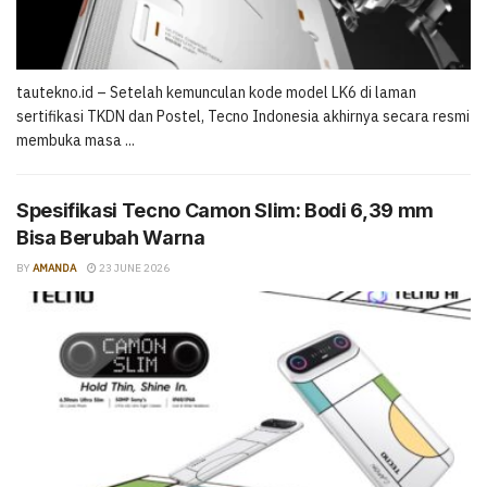
tautekno.id – Setelah kemunculan kode model LK6 di laman
sertifikasi TKDN dan Postel, Tecno Indonesia akhirnya secara resmi
membuka masa ...
Spesifikasi Tecno Camon Slim: Bodi 6,39 mm
Bisa Berubah Warna
BY
AMANDA
23 JUNE 2026