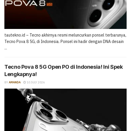
tautekno.id – Tecno akhirnya resmi meluncurkan ponsel terbarunya,
Tecno Pova 8 5G, di Indonesia. Ponsel ini hadir dengan DNA desain
...
Tecno Pova 8 5G Open PO di Indonesia! Ini Spek
Lengkapnya!
BY
AMANDA
10 JULY 2026