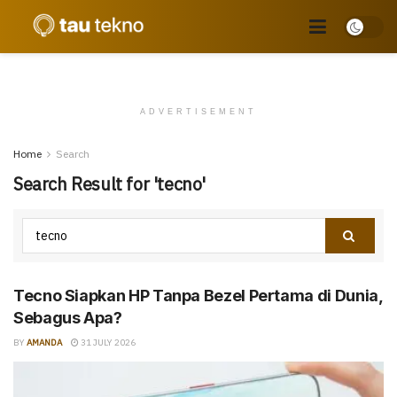
ADVERTISEMENT
Home
Search
Search Result for 'tecno'
Tecno Siapkan HP Tanpa Bezel Pertama di Dunia,
Sebagus Apa?
BY
AMANDA
31 JULY 2026