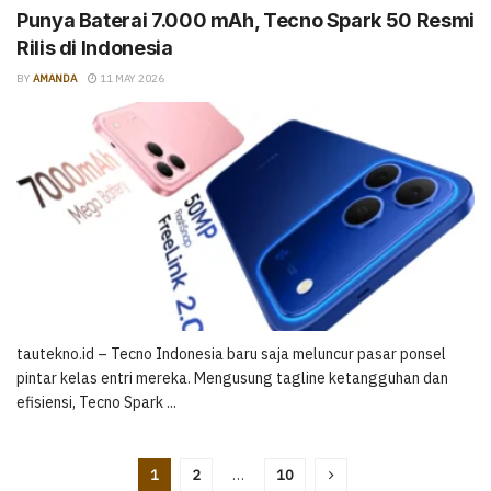
Punya Baterai 7.000 mAh, Tecno Spark 50 Resmi
Rilis di Indonesia
BY
AMANDA
11 MAY 2026
tautekno.id – Tecno Indonesia baru saja meluncur pasar ponsel
pintar kelas entri mereka. Mengusung tagline ketangguhan dan
efisiensi, Tecno Spark ...
1
2
…
10