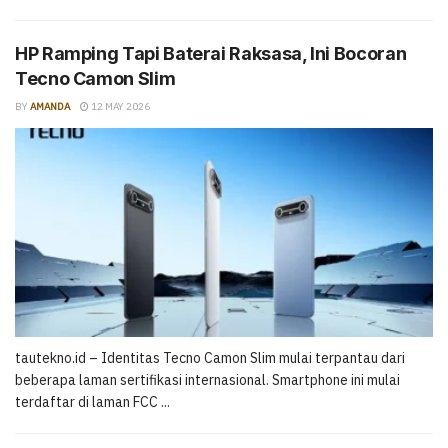
HP Ramping Tapi Baterai Raksasa, Ini Bocoran
Tecno Camon Slim
BY
AMANDA
12 MAY 2026
tautekno.id – Identitas Tecno Camon Slim mulai terpantau dari
beberapa laman sertifikasi internasional. Smartphone ini mulai
terdaftar di laman FCC ...