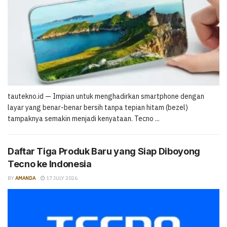
tautekno.id — Impian untuk menghadirkan smartphone dengan
layar yang benar-benar bersih tanpa tepian hitam (bezel)
tampaknya semakin menjadi kenyataan. Tecno ...
Daftar Tiga Produk Baru yang Siap Diboyong
Tecno ke Indonesia
BY
AMANDA
17 JULY 2026