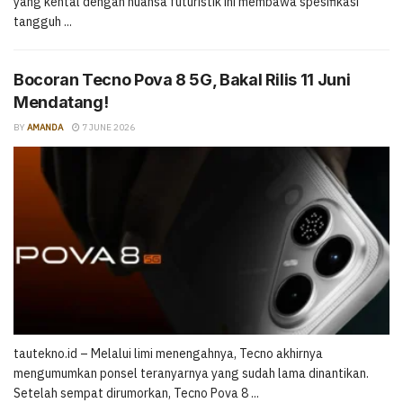
yang kental dengan nuansa futuristik ini membawa spesifikasi
tangguh ...
Bocoran Tecno Pova 8 5G, Bakal Rilis 11 Juni
Mendatang!
BY
AMANDA
7 JUNE 2026
tautekno.id – Melalui limi menengahnya, Tecno akhirnya
mengumumkan ponsel teranyarnya yang sudah lama dinantikan.
Setelah sempat dirumorkan, Tecno Pova 8 ...