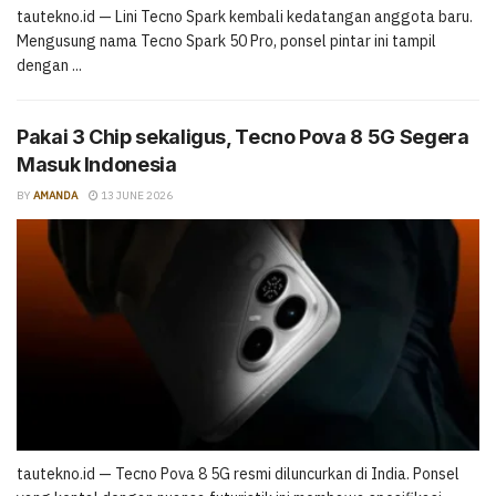
tautekno.id — Lini Tecno Spark kembali kedatangan anggota baru.
Mengusung nama Tecno Spark 50 Pro, ponsel pintar ini tampil
dengan ...
Pakai 3 Chip sekaligus, Tecno Pova 8 5G Segera
Masuk Indonesia
BY
AMANDA
13 JUNE 2026
tautekno.id — Tecno Pova 8 5G resmi diluncurkan di India. Ponsel