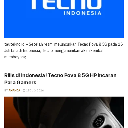
tautekno.id – Setelah resmi meluncurkan Tecno Pova 8 5G pada 15
Juli lalu di Indonesia, Tecno mengumumkan akan kembali
memboyong ...
Rilis di Indonesia! Tecno Pova 8 5G HP Incaran
Para Gamers
BY
AMANDA
15 JULY 2026