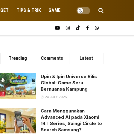
DGET
TIPS & TRIK
GAME
Trending
Comments
Latest
Upin & Ipin Universe Rilis
Global: Game Seru
Bernuansa Kampung
24 JULY 2025
Cara Menggunakan
Advanced AI pada Xiaomi
14T Series, Saingi Circle to
Search Samsung?