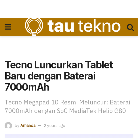
Tecno Luncurkan Tablet
Baru dengan Baterai
7000mAh
Tecno Megapad 10 Resmi Meluncur: Baterai
7000mAh dengan SoC MediaTek Helio G80
by
Amanda
2 years ago