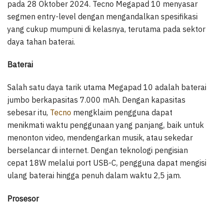
pada 28 Oktober 2024. Tecno Megapad 10 menyasar
segmen entry-level dengan mengandalkan spesifikasi
yang cukup mumpuni di kelasnya, terutama pada sektor
daya tahan baterai.
Baterai
Salah satu daya tarik utama Megapad 10 adalah baterai
jumbo berkapasitas 7.000 mAh. Dengan kapasitas
sebesar itu,
Tecno
mengklaim pengguna dapat
menikmati waktu penggunaan yang panjang, baik untuk
menonton video, mendengarkan musik, atau sekedar
berselancar di internet. Dengan teknologi pengisian
cepat 18W melalui port USB-C, pengguna dapat mengisi
ulang baterai hingga penuh dalam waktu 2,5 jam.
Prosesor