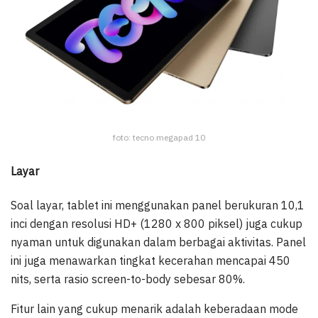
foto: tecno megapad 10
Layar
Soal layar, tablet ini menggunakan panel berukuran 10,1
inci dengan resolusi HD+ (1280 x 800 piksel) juga cukup
nyaman untuk digunakan dalam berbagai aktivitas. Panel
ini juga menawarkan tingkat kecerahan mencapai 450
nits, serta rasio screen-to-body sebesar 80%.
Fitur lain yang cukup menarik adalah keberadaan mode