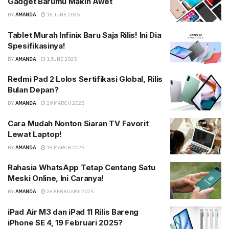
Gadget Barumu Makin Awet
BY
AMANDA
18 JUNE 2025
Tablet Murah Infinix Baru Saja Rilis! Ini Dia
Spesifikasinya!
BY
AMANDA
1 JUNE 2025
Redmi Pad 2 Lolos Sertifikasi Global, Rilis
Bulan Depan?
BY
AMANDA
29 MARCH 2025
Cara Mudah Nonton Siaran TV Favorit
Lewat Laptop!
BY
AMANDA
18 MARCH 2025
Rahasia WhatsApp Tetap Centang Satu
Meski Online, Ini Caranya!
BY
AMANDA
28 FEBRUARY 2025
iPad Air M3 dan iPad 11 Rilis Bareng
iPhone SE 4, 19 Februari 2025?