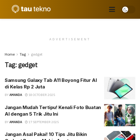
ADVERTISEMENT
Home
Tag
gedget
Tag:
gedget
Samsung Galaxy Tab A11 Boyong Fitur AI
di Kelas Rp 2 Juta
BY
AMANDA
18 OCTOBER 2025
Jangan Mudah Tertipu! Kenali Foto Buatan
AI dengan 5 Trik Jitu Ini
BY
AMANDA
17 SEPTEMBER 2025
Jangan Asal Pakai! 10 Tips Jitu Bikin