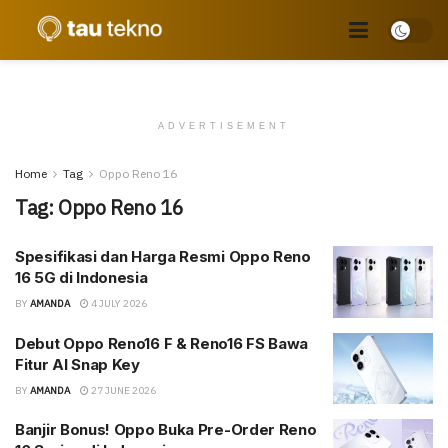
ADVERTISEMENT
Home
Tag
Oppo Reno 16
Tag:
Oppo Reno 16
Spesifikasi dan Harga Resmi Oppo Reno
16 5G di Indonesia
BY
AMANDA
4 JULY 2026
Debut Oppo Reno16 F & Reno16 FS Bawa
Fitur AI Snap Key
BY
AMANDA
27 JUNE 2026
Banjir Bonus! Oppo Buka Pre-Order Reno