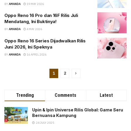
BY
AMANDA
19 MAY 2026
Oppo Reno 16 Pro dan 16F Rilis Juli
Mendatang, Ini Buktinya!
BY
AMANDA
4 MAY 2026
Oppo Reno 16 Series Dijadwalkan Rilis
Juni 2026, Ini Speknya
BY
AMANDA
16 APRIL 2026
1
2
Trending
Comments
Latest
Upin & Ipin Universe Rilis Global: Game Seru
Bernuansa Kampung
24 JULY 2025