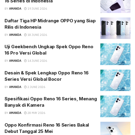
16 Series di Indonesia
BY
AMANDA
19 JUNE 2026
Daftar Tiga HP Midrange OPPO yang Siap
Rilis di Indonesia
BY
AMANDA
18 JUNE 2026
Uji Geekbench Ungkap Spek Oppo Reno
16 Pro Versi Global
BY
AMANDA
14 JUNE 2026
Desain & Spek Lengkap Oppo Reno 16
Series Versi Global Bocor
BY
AMANDA
2 JUNE 2026
Spesifikasi Oppo Reno 16 Series, Menang
Banyak di Kamera
BY
AMANDA
28 MAY 2026
Oppo Konfirmasi Reno 16 Series Bakal
Debut Tanggal 25 Mei