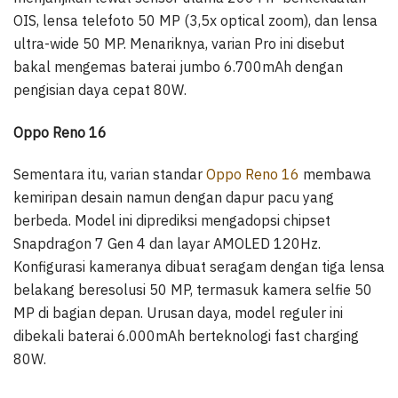
OIS, lensa telefoto 50 MP (3,5x optical zoom), dan lensa
ultra-wide 50 MP. Menariknya, varian Pro ini disebut
bakal mengemas baterai jumbo 6.700mAh dengan
pengisian daya cepat 80W.
Oppo Reno 16
Sementara itu, varian standar
Oppo Reno 16
membawa
kemiripan desain namun dengan dapur pacu yang
berbeda. Model ini diprediksi mengadopsi chipset
Snapdragon 7 Gen 4 dan layar AMOLED 120Hz.
Konfigurasi kameranya dibuat seragam dengan tiga lensa
belakang beresolusi 50 MP, termasuk kamera selfie 50
MP di bagian depan. Urusan daya, model reguler ini
dibekali baterai 6.000mAh berteknologi fast charging
80W.