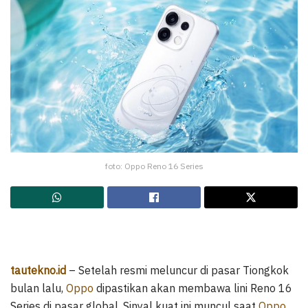
foto: Oppo Reno 16 Series
tautekno.id
– Setelah resmi meluncur di pasar Tiongkok
bulan lalu,
Oppo
dipastikan akan membawa lini Reno 16
Series di pasar global. Sinyal kuat ini muncul saat
Oppo