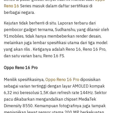
Reno 16
Series masuk dalam daftar sertifikasi di
berbagai negara.
Kejutan tidak berhenti di situ. Laporan terbaru dari
pembocor gadget ternama, Sudhanshu, yang dilansir oleh
91mobiles, tidak hanya membeberkan render desain,
melainkan juga lembar spesifikasi utama dari tiga model
yang akan rilis . Ketiganya adalah Reno 16, Reno 16 Pro,
dan satu varian baru, Reno 16 FS.
Oppo Reno 16 Pro
Menilik spesifikasinya,
Oppo Reno 16 Pro
diposisikan
sebagai varian tertinggi dengan layar AMOLED kompak
6,32 inci beresolusi 1,5K dan refresh rate 144Hz. Sektor
pacu dikabarkan mengandalkan chipset MediaTek
Dimensity 8550. Kemampuan fotografinya juga tampak
menjanjikan lewat sensor utama 200 MP berkekuatan