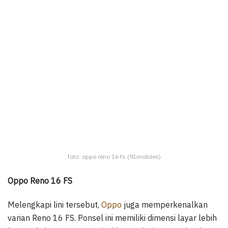
foto: oppo reno 16 fs (91mobiles)
Oppo Reno 16 FS
Melengkapi lini tersebut,
Oppo
juga memperkenalkan
varian Reno 16 FS. Ponsel ini memiliki dimensi layar lebih