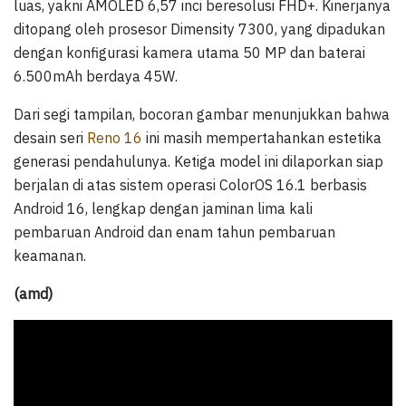
luas, yakni AMOLED 6,57 inci beresolusi FHD+. Kinerjanya
ditopang oleh prosesor Dimensity 7300, yang dipadukan
dengan konfigurasi kamera utama 50 MP dan baterai
6.500mAh berdaya 45W.
Dari segi tampilan, bocoran gambar menunjukkan bahwa
desain seri
Reno 16
ini masih mempertahankan estetika
generasi pendahulunya. Ketiga model ini dilaporkan siap
berjalan di atas sistem operasi ColorOS 16.1 berbasis
Android 16, lengkap dengan jaminan lima kali
pembaruan Android dan enam tahun pembaruan
keamanan.
(amd)