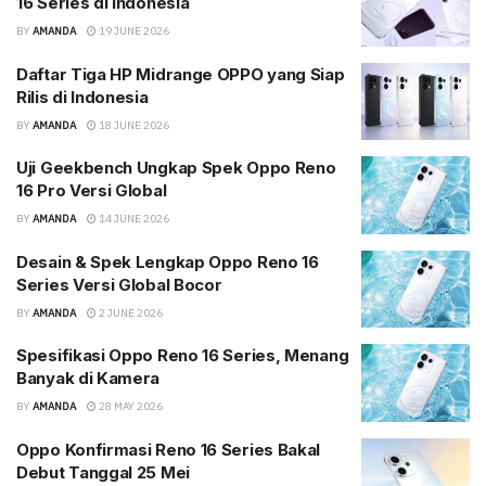
16 Series di Indonesia
BY
AMANDA
19 JUNE 2026
Daftar Tiga HP Midrange OPPO yang Siap
Rilis di Indonesia
BY
AMANDA
18 JUNE 2026
Uji Geekbench Ungkap Spek Oppo Reno
16 Pro Versi Global
BY
AMANDA
14 JUNE 2026
Desain & Spek Lengkap Oppo Reno 16
Series Versi Global Bocor
BY
AMANDA
2 JUNE 2026
Spesifikasi Oppo Reno 16 Series, Menang
Banyak di Kamera
BY
AMANDA
28 MAY 2026
Oppo Konfirmasi Reno 16 Series Bakal
Debut Tanggal 25 Mei