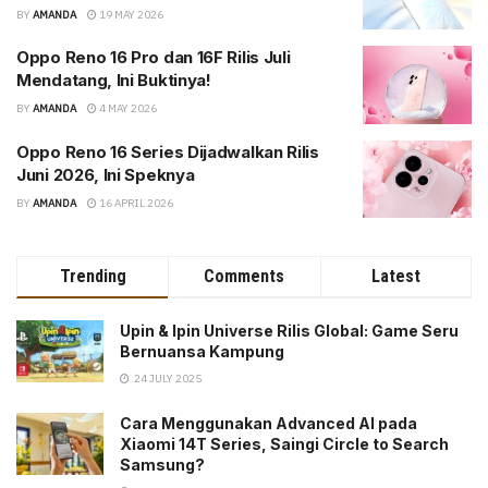
BY
AMANDA
19 MAY 2026
Oppo Reno 16 Pro dan 16F Rilis Juli
Mendatang, Ini Buktinya!
BY
AMANDA
4 MAY 2026
Oppo Reno 16 Series Dijadwalkan Rilis
Juni 2026, Ini Speknya
BY
AMANDA
16 APRIL 2026
Trending
Comments
Latest
Upin & Ipin Universe Rilis Global: Game Seru
Bernuansa Kampung
24 JULY 2025
Cara Menggunakan Advanced AI pada
Xiaomi 14T Series, Saingi Circle to Search
Samsung?