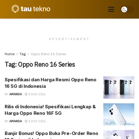
ADVERTISEMENT
Home
Tag
Oppo Reno 16 Series
Tag:
Oppo Reno 16 Series
Spesifikasi dan Harga Resmi Oppo Reno
16 5G di Indonesia
BY
AMANDA
4 JULY 2026
Rilis di Indonesia! Spesifikasi Lengkap &
Harga Oppo Reno 16F 5G
BY
AMANDA
4 JULY 2026
Banjir Bonus! Oppo Buka Pre-Order Reno