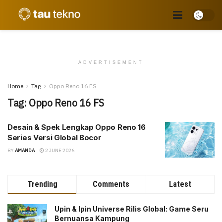
ADVERTISEMENT
Home
Tag
Oppo Reno 16 FS
Tag:
Oppo Reno 16 FS
Desain & Spek Lengkap Oppo Reno 16
Series Versi Global Bocor
BY
AMANDA
2 JUNE 2026
Trending
Comments
Latest
Upin & Ipin Universe Rilis Global: Game Seru
Bernuansa Kampung