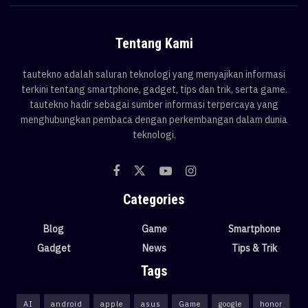
Tentang Kami
tautekno adalah saluran teknologi yang menyajikan informasi
terkini tentang smartphone, gadget, tips dan trik, serta game.
tautekno hadir sebagai sumber informasi terpercaya yang
menghubungkan pembaca dengan perkembangan dalam dunia
teknologi.
Categories
Blog
Game
Smartphone
Gadget
News
Tips & Trik
Tags
AI
android
apple
asus
Game
google
honor