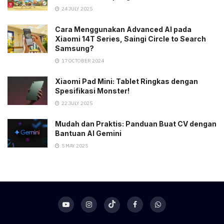
24 JULY 2025
Cara Menggunakan Advanced AI pada
Xiaomi 14T Series, Saingi Circle to Search
Samsung?
17 OCTOBER 2024
Xiaomi Pad Mini: Tablet Ringkas dengan
Spesifikasi Monster!
22 JULY 2025
Mudah dan Praktis: Panduan Buat CV dengan
Bantuan AI Gemini
5 MAY 2025