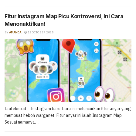
Fitur Instagram Map Picu Kontroversi, Ini Cara
Menonaktifkan!
BY
AMANDA
13 OCTOBER 2025
tautekno.id – Instagram baru-baru ini meluncurkan fitur anyar yang
membuat heboh warganet. Fitur anyar ini ialah Instagram Map.
Sesuai namanya, ...