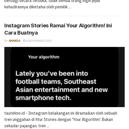
berbagi secara terbuka, tidak semua orang ingin jejak
kehadirannya diketahui oleh pemilik ...
Instagram Stories Ramai Your Algorithm! Ini
Cara Buatnya
BY
AMANDA
8 NOVEMBER 2025
tautekno.id - Instagram belakangan ini diramaikan oleh sebuah
tren unggahan di fitur Stories dengan 'Your Algorithm'. Bukan
sekadar pajangan, tren ...