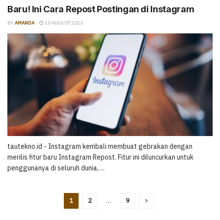
Baru! Ini Cara Repost Postingan di Instagram
BY
AMANDA
10 AUGUST 2025
tautekno.id - Instagram kembali membuat gebrakan dengan
merilis fitur baru Instagram Repost. Fitur ini diluncurkan untuk
penggunanya di seluruh dunia, ...
1
2
…
9