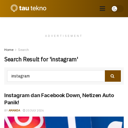
ADVERTISEMENT
Home
Search
Search Result for 'instagram'
Instagram dan Facebook Down, Netizen Auto
Panik!
BY
AMANDA
20 JULY 2026