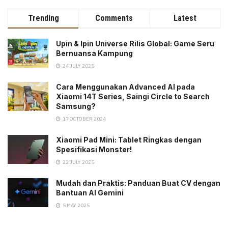
Trending
Comments
Latest
Upin & Ipin Universe Rilis Global: Game Seru
Bernuansa Kampung
24 JULY 2025
Cara Menggunakan Advanced AI pada
Xiaomi 14T Series, Saingi Circle to Search
Samsung?
17 OCTOBER 2024
Xiaomi Pad Mini: Tablet Ringkas dengan
Spesifikasi Monster!
22 JULY 2025
Mudah dan Praktis: Panduan Buat CV dengan
Bantuan AI Gemini
5 MAY 2025