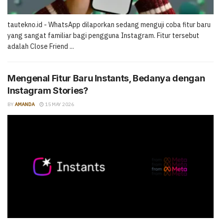
tautekno.id - WhatsApp dilaporkan sedang menguji coba fitur baru
yang sangat familiar bagi pengguna Instagram. Fitur tersebut
adalah Close Friend ...
Mengenal Fitur Baru Instants, Bedanya dengan
Instagram Stories?
BY
AMANDA
15 MAY 2026