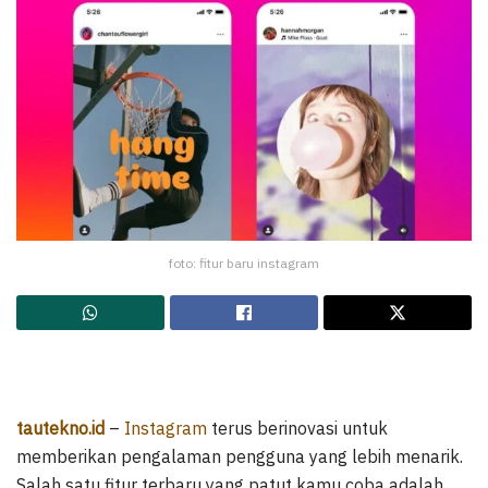
foto: fitur baru instagram
tautekno.id
–
Instagram
terus berinovasi untuk
memberikan pengalaman pengguna yang lebih menarik.
Salah satu fitur terbaru yang patut kamu coba adalah