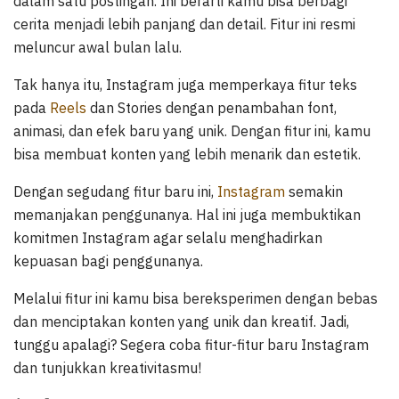
dalam satu postingan. Ini berarti kamu bisa berbagi
cerita menjadi lebih panjang dan detail. Fitur ini resmi
meluncur awal bulan lalu.
Tak hanya itu, Instagram juga memperkaya fitur teks
pada
Reels
dan Stories dengan penambahan font,
animasi, dan efek baru yang unik. Dengan fitur ini, kamu
bisa membuat konten yang lebih menarik dan estetik.
Dengan segudang fitur baru ini,
Instagram
semakin
memanjakan penggunanya. Hal ini juga membuktikan
komitmen Instagram agar selalu menghadirkan
kepuasan bagi penggunanya.
Melalui fitur ini kamu bisa bereksperimen dengan bebas
dan menciptakan konten yang unik dan kreatif. Jadi,
tunggu apalagi? Segera coba fitur-fitur baru Instagram
dan tunjukkan kreativitasmu!