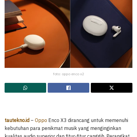
foto: oppo enco x2
tautekno.id
–
Oppo
Enco X3 dirancang untuk memenuhi
kebutuhan para penikmat musik yang menginginkan
kualitas audio superior dan fitur-fitur canggih. Perangkat