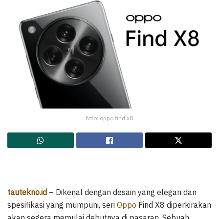
foto: oppo find x8
tautekno.id
– Dikenal dengan desain yang elegan dan
spesifikasi yang mumpuni, seri
Oppo
Find X8 diperkirakan
akan segera memulai debutnya di pasaran. Sebuah