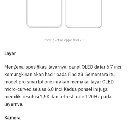
foto: sketsa oppo find x8
Layar
Mengenai spesifikasi layarnya, panel OLED datar 6,7 inci
kemungkinan akan hadir pada Find X8. Sementara itu,
model pro smartphone ini akan memakai layar OLED
micro-curved seluas 6,8 inci. Kedua ponsel ini juga
memiliki resolusi 1,5K dan refresh rate 120Hz pada
layarnya.
Kamera