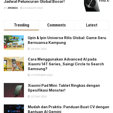
Jadwal Peluncuran Global Bocor!
BY
AMANDA
23 AUGUST 2024
Trending
Comments
Latest
Upin & Ipin Universe Rilis Global: Game Seru
Bernuansa Kampung
24 JULY 2025
Cara Menggunakan Advanced AI pada
Xiaomi 14T Series, Saingi Circle to Search
Samsung?
17 OCTOBER 2024
Xiaomi Pad Mini: Tablet Ringkas dengan
Spesifikasi Monster!
22 JULY 2025
Mudah dan Praktis: Panduan Buat CV dengan
Bantuan AI Gemini