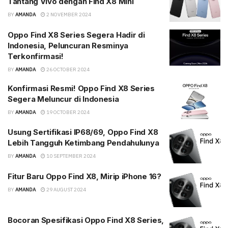
Tantang Vivo dengan Find X8 Mini
BY
AMANDA
2 NOVEMBER 2024
Oppo Find X8 Series Segera Hadir di
Indonesia, Peluncuran Resminya
Terkonfirmasi!
BY
AMANDA
26 OCTOBER 2024
Konfirmasi Resmi! Oppo Find X8 Series
Segera Meluncur di Indonesia
BY
AMANDA
19 OCTOBER 2024
Usung Sertifikasi IP68/69, Oppo Find X8
Lebih Tangguh Ketimbang Pendahulunya
BY
AMANDA
10 SEPTEMBER 2024
Fitur Baru Oppo Find X8, Mirip iPhone 16?
BY
AMANDA
29 AUGUST 2024
Bocoran Spesifikasi Oppo Find X8 Series,