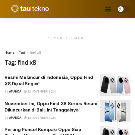
ADVERTISEMENT
Home
Tag
find x8
Tag:
find x8
Resmi Meluncur di Indonesia, Oppo Find
X8 Dijual Segini!
BY
AMANDA
22 NOVEMBER 2024
November Ini, Oppo Find X8 Series Resmi
Diluncurkan di Bali, Ini Tanggalnya!
BY
AMANDA
12 NOVEMBER 2024
Perang Ponsel Kompak: Oppo Siap