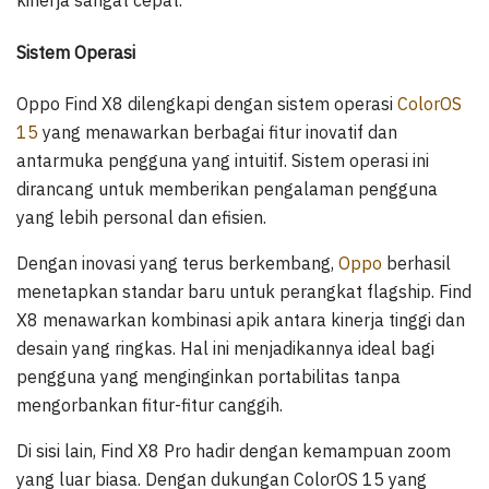
kinerja sangat cepat.
Sistem Operasi
Oppo Find X8 dilengkapi dengan sistem operasi
ColorOS
15
yang menawarkan berbagai fitur inovatif dan
antarmuka pengguna yang intuitif. Sistem operasi ini
dirancang untuk memberikan pengalaman pengguna
yang lebih personal dan efisien.
Dengan inovasi yang terus berkembang,
Oppo
berhasil
menetapkan standar baru untuk perangkat flagship. Find
X8 menawarkan kombinasi apik antara kinerja tinggi dan
desain yang ringkas. Hal ini menjadikannya ideal bagi
pengguna yang menginginkan portabilitas tanpa
mengorbankan fitur-fitur canggih.
Di sisi lain, Find X8 Pro hadir dengan kemampuan zoom
yang luar biasa. Dengan dukungan ColorOS 15 yang