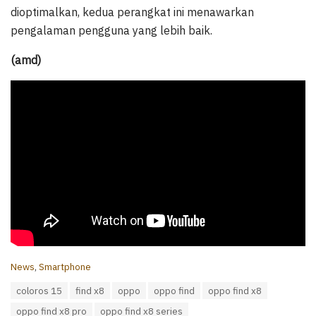
dioptimalkan, kedua perangkat ini menawarkan
pengalaman pengguna yang lebih baik.
(amd)
C
News
,
Smartphone
a
T
coloros 15
find x8
oppo
oppo find
oppo find x8
t
a
e
oppo find x8 pro
oppo find x8 series
g